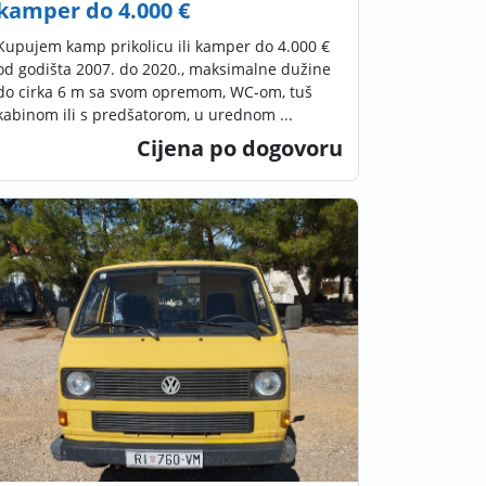
kamper do 4.000 €
Kupujem kamp prikolicu ili kamper do 4.000 €
od godišta 2007. do 2020., maksimalne dužine
do cirka 6 m sa svom opremom, WC-om, tuš
kabinom ili s predšatorom, u urednom ...
Cijena po dogovoru