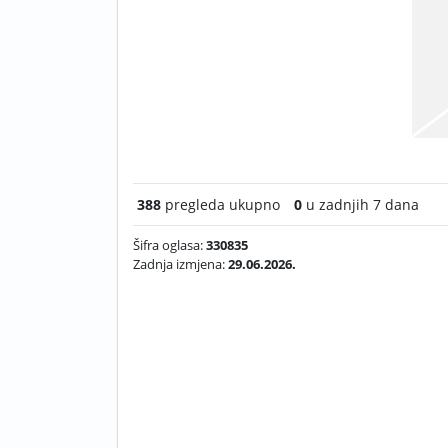
388
pregleda ukupno
0
u zadnjih 7 dana
Šifra oglasa:
330835
Zadnja izmjena:
29.06.2026.