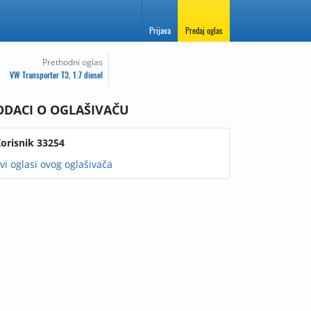
Prijava
Predaj oglas
Prethodni oglas
VW Transporter T3, 1.7 diesel
ODACI O OGLAŠIVAČU
orisnik 33254
vi oglasi ovog oglašivača