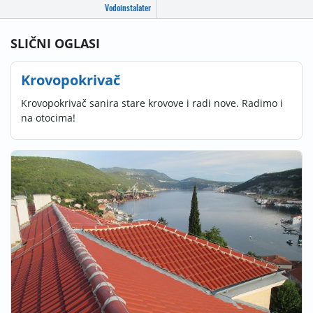
Vodoinstalater
SLIČNI OGLASI
Krovopokrivač
Krovopokrivač sanira stare krovove i radi nove. Radimo i
na otocima!