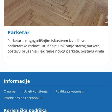
Parketar
Parketar s dugogodišnjim iskustvom izvodi sve
parketarske radove. Brušenje i lakiranje starog parketa,
postavu brušenje i lakiranje novog parketa, postavu vinila
...
Informacije
O nama
Uvjeti korištenja
Politika privatnosti
Pratite nas na Facebook-u
Korisnička podrška