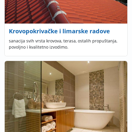
Krovopokrivačke i limarske radove
sanacija svih vrsta krovova, terasa, ostalih propuštanja,
povoljno i kvalitetno izvodimo.