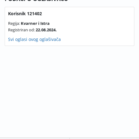
Korisnik 121402
Regija:
Kvarner i Istra
Registriran od:
22.08.2024.
Svi oglasi ovog oglašivača