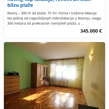
blizu plaže
Rovinj – 300 m od plaže, 75 m², mirna i tražena lokacija
Na jednoj od najpoželjnijih mikrolokacija u Rovinju, svega
300 metara od prekrasnih rovinjskih plaža, u ...
345.000 €