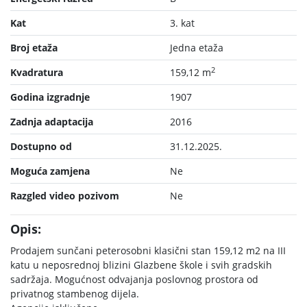
Kat
3. kat
Broj etaža
Jedna etaža
2
Kvadratura
159,12 m
Godina izgradnje
1907
Zadnja adaptacija
2016
Dostupno od
31.12.2025.
Moguća zamjena
Ne
Razgled video pozivom
Ne
Opis:
Prodajem sunčani peterosobni klasični stan 159,12 m2 na III
katu u neposrednoj blizini Glazbene škole i svih gradskih
sadržaja. Mogućnost odvajanja poslovnog prostora od
privatnog stambenog dijela.