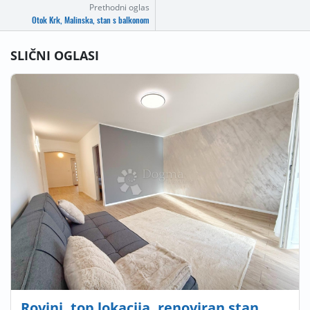
Prethodni oglas
Otok Krk, Malinska, stan s balkonom
SLIČNI OGLASI
Rovinj, top lokacija, renoviran stan