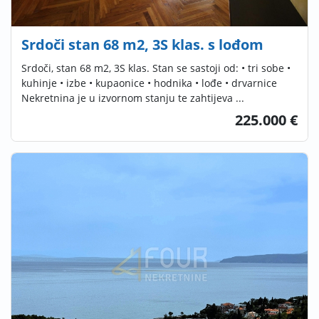
Srdoči stan 68 m2, 3S klas. s lođom
Srdoči, stan 68 m2, 3S klas. Stan se sastoji od: • tri sobe •
kuhinje • izbe • kupaonice • hodnika • lođe • drvarnice
Nekretnina je u izvornom stanju te zahtijeva ...
225.000 €