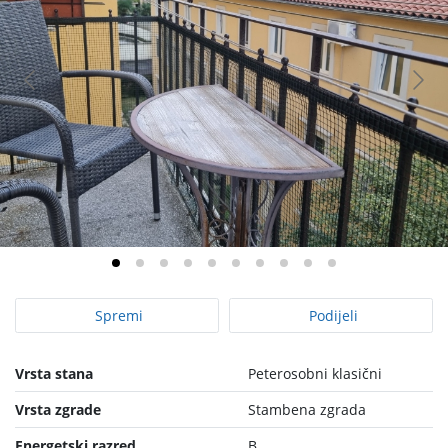
Spremi
Podijeli
Vrsta stana
Peterosobni klasični
Vrsta zgrade
Stambena zgrada
Energetski razred
B