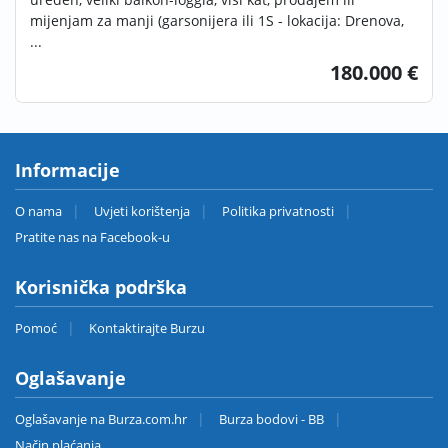
mijenjam za manji (garsonijera ili 1S - lokacija: Drenova,
...
180.000 €
Informacije
O nama
Uvjeti korištenja
Politika privatnosti
Pratite nas na Facebook-u
Korisnička podrška
Pomoć
Kontaktirajte Burzu
Oglašavanje
Oglašavanje na Burza.com.hr
Burza bodovi - BB
Način plaćanja