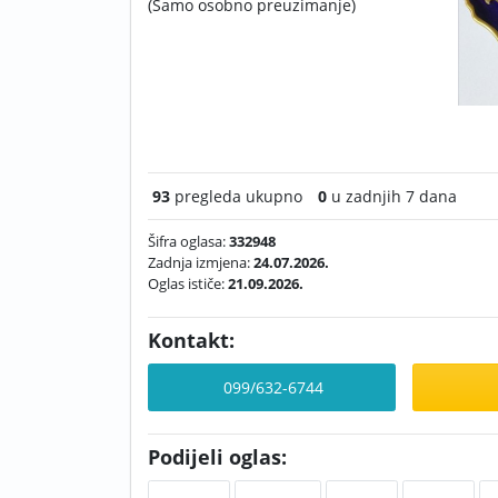
(Samo osobno preuzimanje)
93
pregleda ukupno
0
u zadnjih 7 dana
Šifra oglasa:
332948
Zadnja izmjena:
24.07.2026.
Oglas ističe:
21.09.2026.
Kontakt:
099/632-6744
Podijeli oglas: