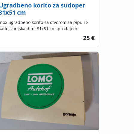
Ugradbeno korito za sudoper
81x51 cm
Inox ugradbeno korito sa otvorom za pipu i 2
kade, vanjska dim. 81x51 cm, prodajem.
25 €