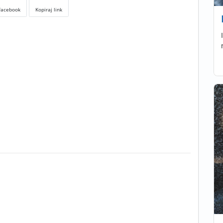
Facebook
Kopiraj link