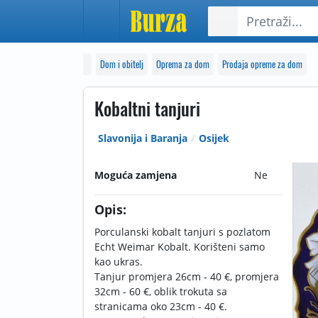
Dom i obitelj
Oprema za dom
Prodaja opreme za dom
Kobaltni tanjuri
Slavonija i Baranja
Osijek
Moguća zamjena
Ne
Opis:
Porculanski kobalt tanjuri s pozlatom
Echt Weimar Kobalt. Korišteni samo
kao ukras.
Tanjur promjera 26cm - 40 €, promjera
32cm - 60 €, oblik trokuta sa
stranicama oko 23cm - 40 €.