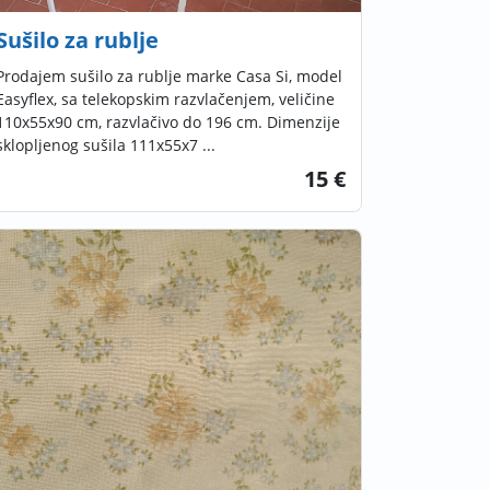
Sušilo za rublje
Prodajem sušilo za rublje marke Casa Si, model
Easyflex, sa telekopskim razvlačenjem, veličine
110x55x90 cm, razvlačivo do 196 cm. Dimenzije
sklopljenog sušila 111x55x7 ...
15 €