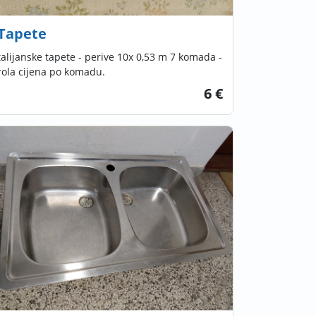
Tapete
talijanske tapete - perive 10x 0,53 m 7 komada -
rola cijena po komadu.
6 €