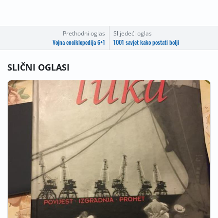
Prethodni oglas
Slijedeći oglas
Vojna enciklopedija 6+1
1001 savjet kako postati bolji
SLIČNI OGLASI