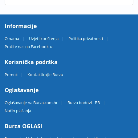
Informacije
O nama
Uvjeti korištenja
Politika privatnosti
Pratite nas na Facebook-u
Korisnička podrška
Pomoć
Kontaktirajte Burzu
Oglašavanje
Oglašavanje na Burza.com.hr
Burza bodovi - BB
Način plaćanja
Burza OGLASI