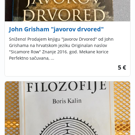
John Grisham "javorov drvored"
Sniženo! Prodajem knjigu "Javorov Drvored" od John
Grishama na hrvatskom jeziku Originalan naslov
"Sicamore Row" Znanje 2016. god. Mekane korice
Perfektno sačuvana, ...
5 €