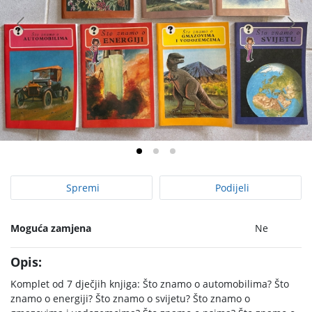
Spremi
Podijeli
Moguća zamjena
Ne
Opis:
Komplet od 7 dječjih knjiga: Što znamo o automobilima? Što
znamo o energiji? Što znamo o svijetu? Što znamo o