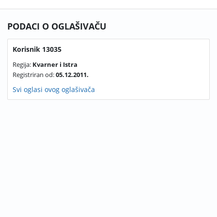
PODACI O OGLAŠIVAČU
Korisnik 13035
Regija:
Kvarner i Istra
Registriran od:
05.12.2011.
Svi oglasi ovog oglašivača