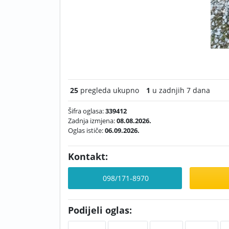
25
pregleda ukupno
1
u zadnjih 7 dana
Šifra oglasa:
339412
Zadnja izmjena:
08.08.2026.
Oglas ističe:
06.09.2026.
Kontakt:
098/171-8970
Podijeli oglas: