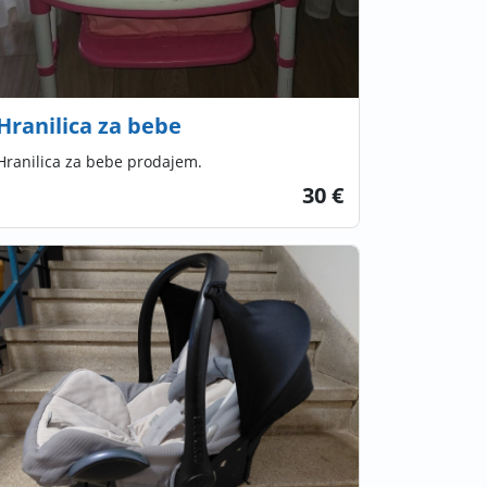
Hranilica za bebe
Hranilica za bebe prodajem.
30 €