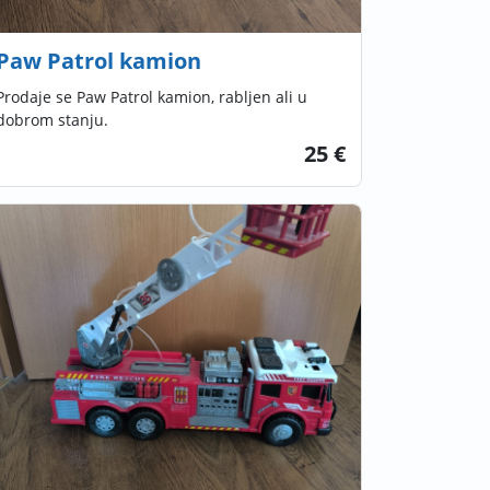
Paw Patrol kamion
Prodaje se Paw Patrol kamion, rabljen ali u
dobrom stanju.
25 €