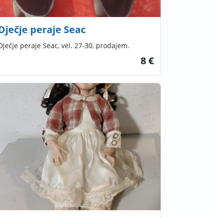
Dječje peraje Seac
Dječje peraje Seac, vel. 27-30, prodajem.
8 €