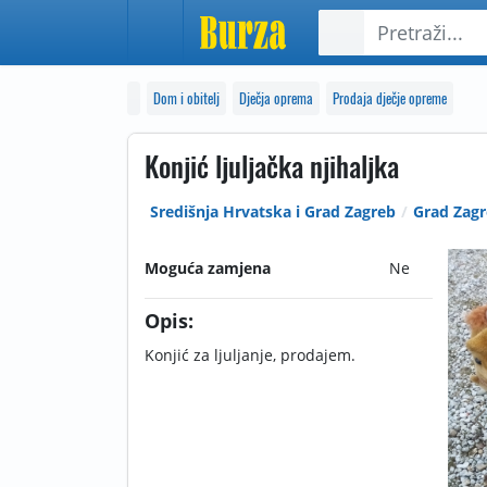
Dom i obitelj
Dječja oprema
Prodaja dječje opreme
Konjić ljuljačka njihaljka
Središnja Hrvatska i Grad Zagreb
Grad Zag
Moguća zamjena
Ne
Opis:
Konjić za ljuljanje, prodajem.