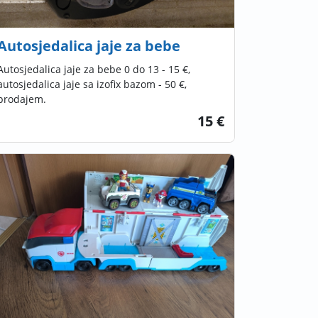
Autosjedalica jaje za bebe
Autosjedalica jaje za bebe 0 do 13 - 15 €,
autosjedalica jaje sa izofix bazom - 50 €,
prodajem.
15 €