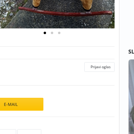
S
Prijavi oglas
E-MAIL