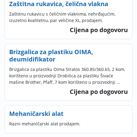
Zaštitna rukavica, čelična vlakna
Zaštitnu rukavicu s čeličnim vlaknima, nehrđajućim,
izuzetno kvalitetnu, par veličine XL, prodajem.
Cijena po dogovoru
Brizgalica za plastiku OIMA,
deumidifikator
Brizgalica za plastiku Oima Stratos 360.85/360.65, 2 kom,
korišteno u proizvodnji Drobilica za plastiku Šivaće
mašine Brother, Pfaff, 7 kom korišteno u proizvodnji ...
Cijena po dogovoru
Mehaničarski alat
Razni mehaničarski alat prodajem.