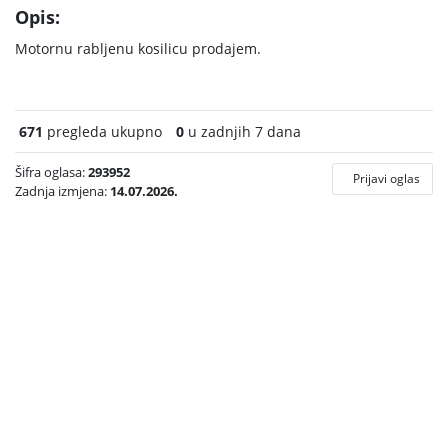
Opis:
Motornu rabljenu kosilicu prodajem.
671
pregleda ukupno
0
u zadnjih 7 dana
Šifra oglasa:
293952
Prijavi oglas
Zadnja izmjena:
14.07.2026.