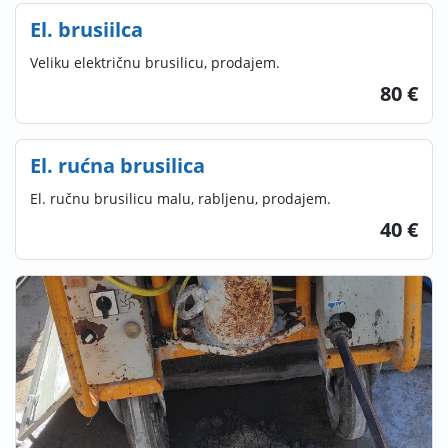
El. brusiilca
Veliku električnu brusilicu, prodajem.
80 €
El. rućna brusilica
El. ručnu brusilicu malu, rabljenu, prodajem.
40 €