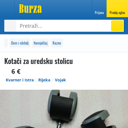
Prijava
Predaj oglas
Dom i obitelj
Namještaj
Razno
Kotači za uredsku stolicu
6 €
Kvarner i Istra
Rijeka
Vojak