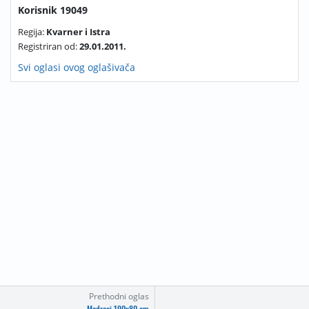
Korisnik 19049
Regija:
Kvarner i Istra
Registriran od:
29.01.2011.
Svi oglasi ovog oglašivača
Prethodni oglas
Madraci 190x80 cm