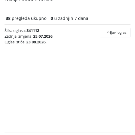
38
pregleda ukupno
0
u zadnjih 7 dana
Šifra oglasa:
341112
Prijavi oglas
Zadnja izmjena:
25.07.2026.
Oglas ističe:
23.08.2026.