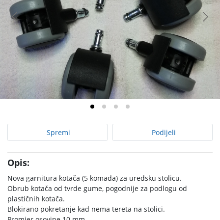
Spremi
Podijeli
Opis:
Nova garnitura kotača (5 komada) za uredsku stolicu.
Obrub kotača od tvrde gume, pogodnije za podlogu od
plastičnih kotača.
Blokirano pokretanje kad nema tereta na stolici.
Promjer osovine 10 mm.