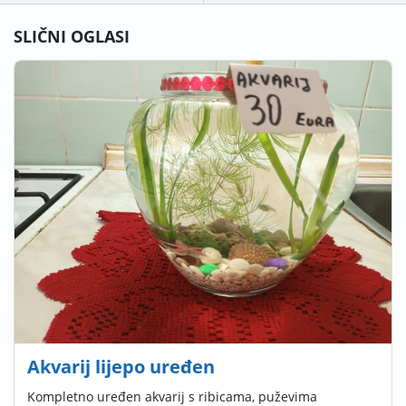
SLIČNI OGLASI
Akvarij lijepo uređen
Kompletno uređen akvarij s ribicama, puževima