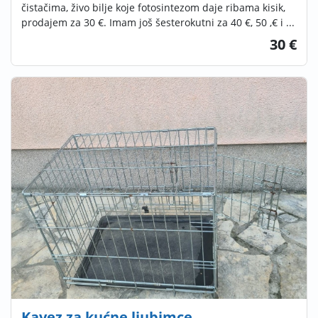
čistačima, živo bilje koje fotosintezom daje ribama kisik,
prodajem za 30 €. Imam još šesterokutni za 40 €, 50 ,€ i ...
30 €
Kavez za kućne ljubimce