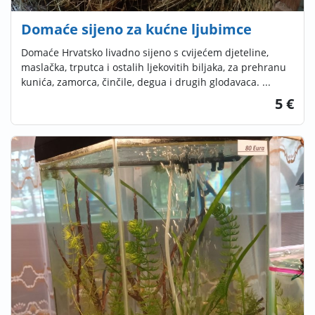
Domaće sijeno za kućne ljubimce
Domaće Hrvatsko livadno sijeno s cvijećem djeteline,
maslačka, trputca i ostalih ljekovitih biljaka, za prehranu
kunića, zamorca, činčile, degua i drugih glodavaca. ...
5 €