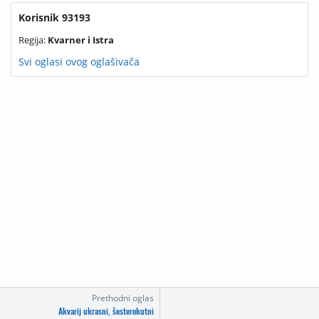
Korisnik 93193
Regija:
Kvarner i Istra
Svi oglasi ovog oglašivača
Prethodni oglas
Akvarij ukrasni, šesterokutni