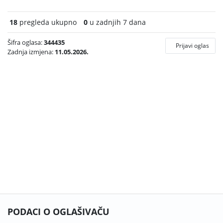
18
pregleda ukupno
0
u zadnjih 7 dana
Šifra oglasa:
344435
Prijavi oglas
Zadnja izmjena:
11.05.2026.
PODACI O OGLAŠIVAČU