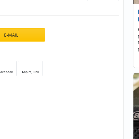
E-MAIL
Facebook
Kopiraj link