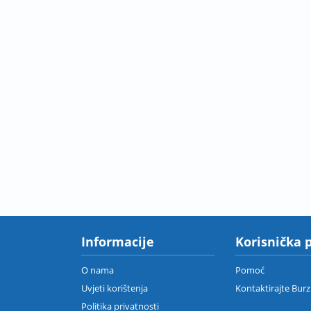
Informacije
Korisnička 
O nama
Pomoć
Uvjeti korištenja
Kontaktirajte Bur
Politika privatnosti