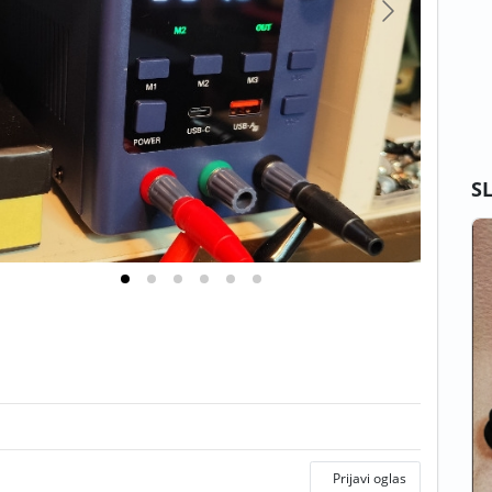
S
Prijavi oglas