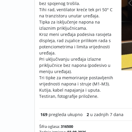
bez spojenog trošila.
Tihi rad, ventilator kreće tek pri 50° C
na tranzistoru unutar uređaja.
Tipka za isključenje napona na
izlaznim priključnicama.
Kroz meni uređaja podesiva rasvjeta
displeja, rad zujalice prilikom rada s
potenciometrima i limita vrijednosti
uređaja.
Pri uključivanju uređaja izlazne
priključnice bez napona (podesivo u
meniju uređaja).
Tri tipke za memoriranje postavljenih
vrijednosti napona i struje (M1-M3).
Kutija, kabel napajanja i uputa.
Testiran, fotografije priložene.
169
pregleda ukupno
2
u zadnjih 7 dana
Šifra oglasa:
316500