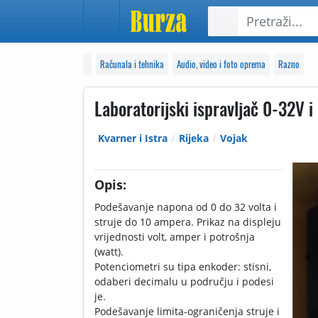
Računala i tehnika
Audio, video i foto oprema
Razno
Laboratorijski ispravljač 0-32V i
Kvarner i Istra
Rijeka
Vojak
Opis:
Podešavanje napona od 0 do 32 volta i
struje do 10 ampera. Prikaz na displeju
vrijednosti volt, amper i potrošnja
(watt).
Potenciometri su tipa enkoder: stisni,
odaberi decimalu u području i podesi
je.
Podešavanje limita-ograničenja struje i