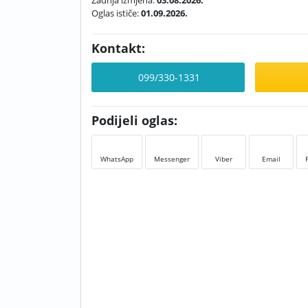
Zadnja izmjena:
03.08.2026.
Oglas ističe:
01.09.2026.
Kontakt:
099/330-1331
Podijeli oglas:
WhatsApp
Messenger
Viber
Email