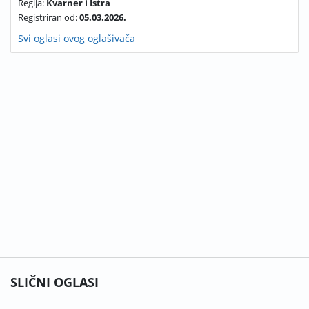
Regija:
Kvarner i Istra
Registriran od:
05.03.2026.
Svi oglasi ovog oglašivača
SLIČNI OGLASI