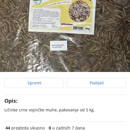
Spremi
Podijeli
Opis:
Ličinke crne vojničke muhe, pakovanje od 5 kg.
44
pregleda ukupno
0
u zadnjih 7 dana