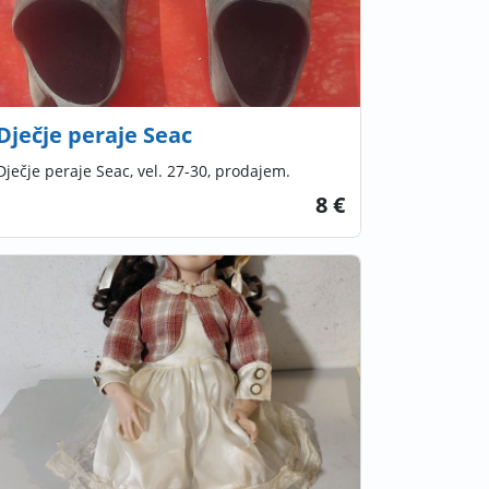
Dječje peraje Seac
Dječje peraje Seac, vel. 27-30, prodajem.
8 €