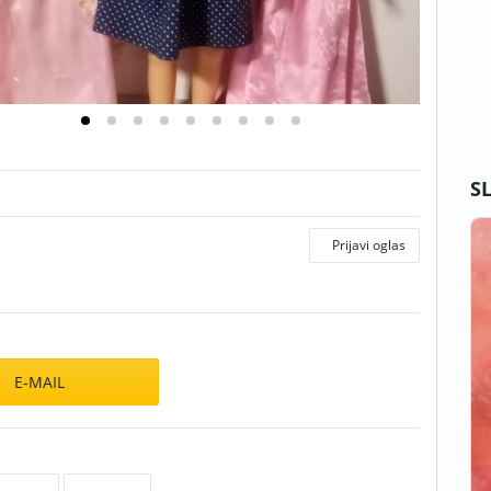
S
Prijavi oglas
E-MAIL