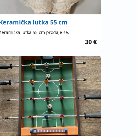
Keramička lutka 55 cm
Keramička lutka 55 cm prodaje se.
30 €