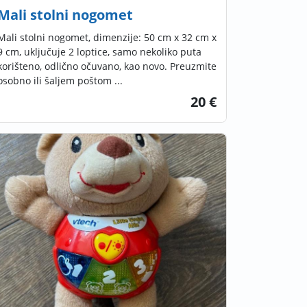
Mali stolni nogomet
Mali stolni nogomet, dimenzije: 50 cm x 32 cm x
9 cm, uključuje 2 loptice, samo nekoliko puta
korišteno, odlično očuvano, kao novo. Preuzmite
osobno ili šaljem poštom ...
20 €