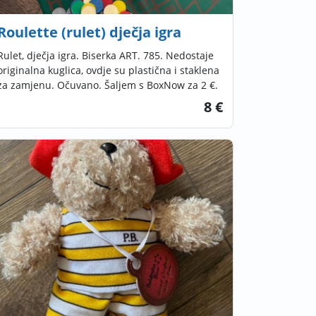
Roulette (rulet) dječja igra
Rulet, dječja igra. Biserka ART. 785. Nedostaje
originalna kuglica, ovdje su plastična i staklena
za zamjenu. Očuvano. Šaljem s BoxNow za 2 €.
8 €