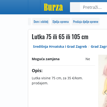
Dom i obitelj
Dječja oprema
Prodaja dječje opreme
Lutka 75 ili 65 ili 105 cm
Središnja Hrvatska i Grad Zagreb
Grad Zag
Moguća zamjena
Ne
Opis:
Lutka visine 75 cm, za 35 €/kom.
prodajem.