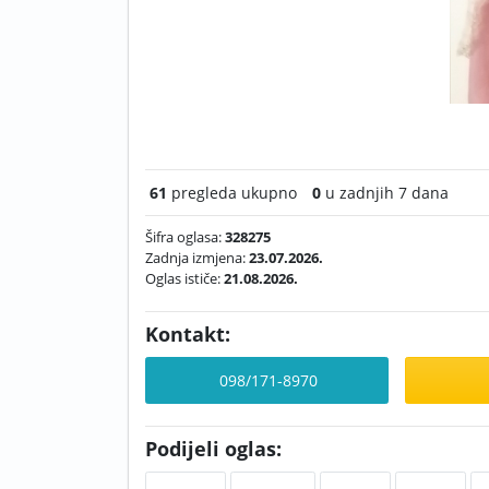
61
pregleda ukupno
0
u zadnjih 7 dana
Šifra oglasa:
328275
Zadnja izmjena:
23.07.2026.
Oglas ističe:
21.08.2026.
Kontakt:
098/171-8970
Podijeli oglas: