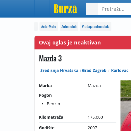
Auto-Moto
Automobili
Prodaja automobila
Ovaj oglas je neaktivan
Mazda 3
Središnja Hrvatska i Grad Zagreb
Karlovac
Marka
Mazda
Pogon
Benzin
Kilometraža
175.000
Godište
2007