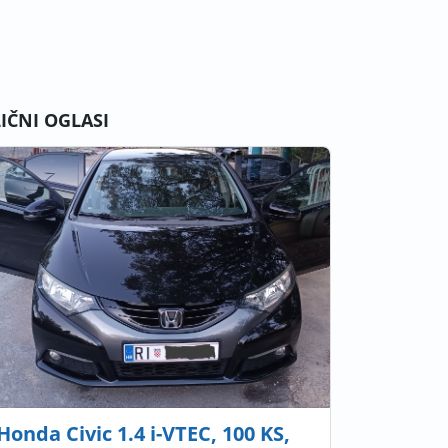
LIČNI OGLASI
Honda Civic 1.4 i-VTEC, 100 KS,