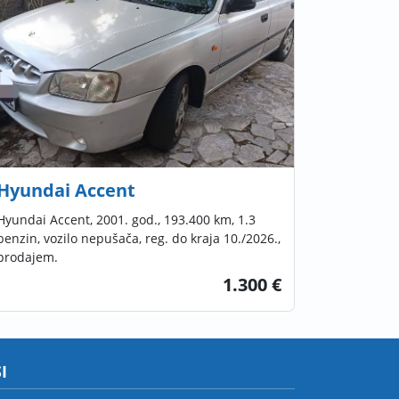
Hyundai Accent
Hyundai Accent, 2001. god., 193.400 km, 1.3
benzin, vozilo nepušača, reg. do kraja 10./2026.,
prodajem.
1.300 €
I