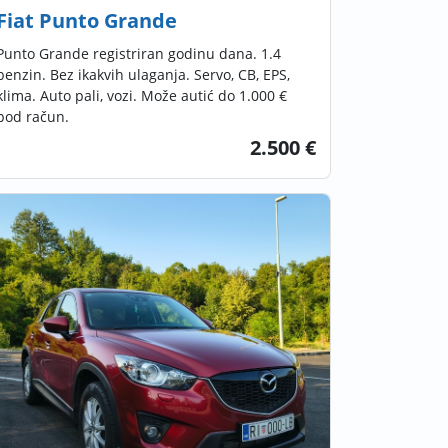
Fiat Punto Grande
Punto Grande registriran godinu dana. 1.4
benzin. Bez ikakvih ulaganja. Servo, CB, EPS,
klima. Auto pali, vozi. Može autić do 1.000 €
pod račun.
2.500 €