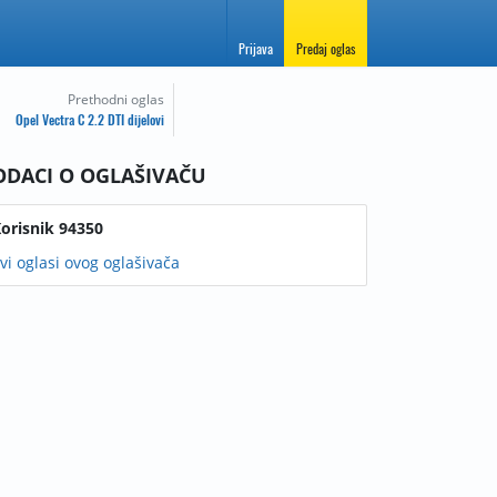
Prijava
Predaj oglas
Prethodni oglas
Opel Vectra C 2.2 DTI dijelovi
ODACI O OGLAŠIVAČU
orisnik 94350
vi oglasi ovog oglašivača