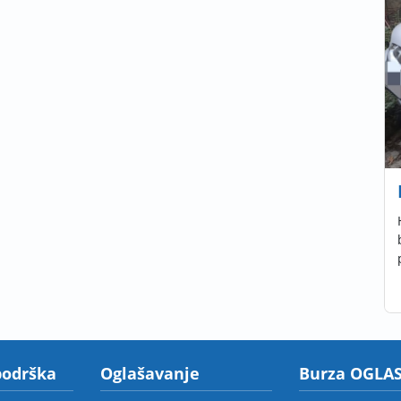
podrška
Oglašavanje
Burza OGLAS