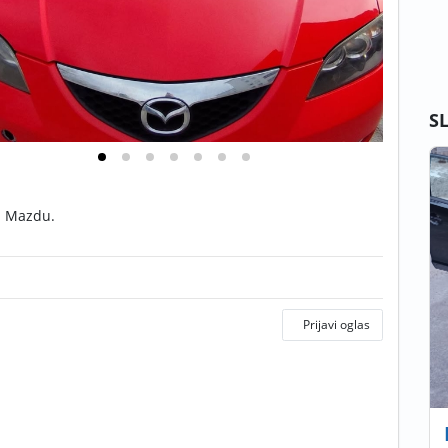
S
u Mazdu.
Prijavi oglas