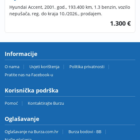
Hyundai Accent, 2001. god., 193.400 km, 1.3 benzin, vozilo
nepušača, reg. do kraja 10./2026., prodajem.
1.300 €
Informacije
O nama
Uvjeti korištenja
Politika privatnosti
Pratite nas na Facebook-u
Korisnička podrška
Pomoć
Kontaktirajte Burzu
Oglašavanje
Oglašavanje na Burza.com.hr
Burza bodovi - BB
Način plaćanja