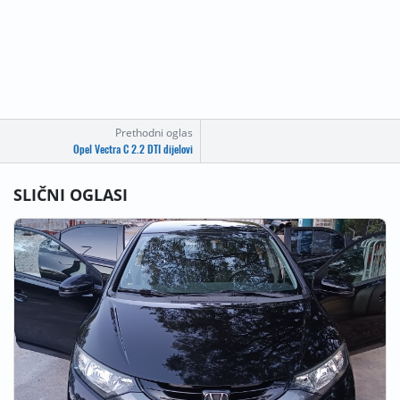
Prethodni oglas
Opel Vectra C 2.2 DTI dijelovi
SLIČNI OGLASI