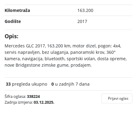
Kilometraža
163.200
Godište
2017
Opis:
Mercedes GLC 2017, 163.200 km, motor dizel, pogon: 4x4,
servis napravljen, bez ulaganja, panoramski krov, 360°
kamera, navigacija, bluetooth, sportski volan, dosta opreme,
nove Bridgestone zimske gume, prodajem.
33
pregleda ukupno
0
u zadnjih 7 dana
Šifra oglasa:
338224
Prijavi oglas
Zadnja izmjena:
03.12.2025.