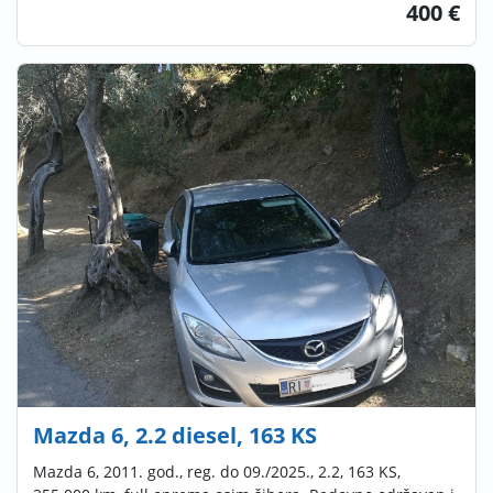
400 €
Mazda 6, 2.2 diesel, 163 KS
Mazda 6, 2011. god., reg. do 09./2025., 2.2, 163 KS,