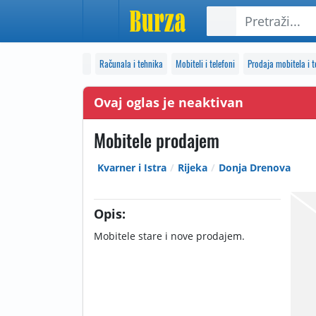
Računala i tehnika
Mobiteli i telefoni
Prodaja mobitela i t
Ovaj oglas je neaktivan
Mobitele prodajem
Kvarner i Istra
Rijeka
Donja Drenova
Opis:
Mobitele stare i nove prodajem.