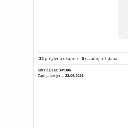
32
pregleda ukupno
0
u zadnjih 7 dana
Šifra oglasa:
341396
Zadnja izmjena:
23.06.2026.