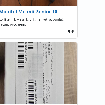
Mobitel Meanit Senior 10
korišten, 1. vlasnik, original kutija, punjač,
račun, prodajem.
9 €