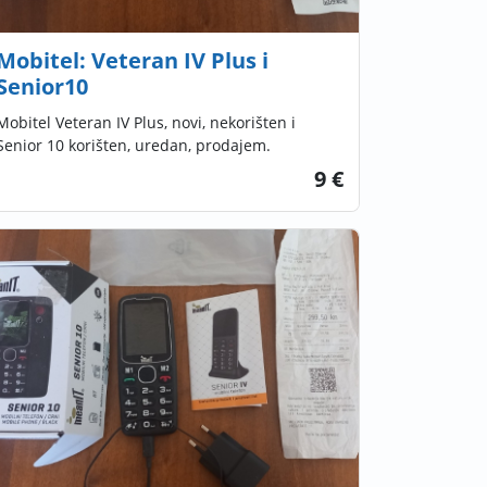
Mobitel: Veteran IV Plus i
Senior10
Mobitel Veteran IV Plus, novi, nekorišten i
Senior 10 korišten, uredan, prodajem.
9 €