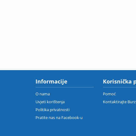
Informacije
Korisnička 
O nama
Pomoć
Uvjeti korištenja
Kontaktirajte Bur
Politika privatnosti
Pratite nas na Facebook-u