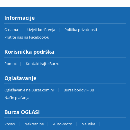
Informacije
O nama
Uvjeti korištenja
Politika privatnosti
Pratite nas na Facebook-u
Korisnička podrška
Pomoć
Kontaktirajte Burzu
Oglašavanje
Oglašavanje na Burza.com.hr
Burza bodovi - BB
Način plaćanja
Burza OGLASI
Posao
Nekretnine
Auto-moto
Nautika