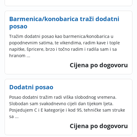
Barmenica/konobarica traži dodatni
posao
Tražim dodatni posao kao barmenica/konobarica u
popodnevnim satima, te vikendima, radim kave i tople
napitke, špricere, brzo i točno radim i radila sam i sa
hranom ...
Cijena po dogovoru
Dodatni posao
Posao dodatni tražim radi viška slobodnog vremena.
Slobodan sam svakodnevno cijeli dan tijekom ljeta.
Posjedujem C i E kategorije i kod 95, tehničke sam struke
sa ...
Cijena po dogovoru