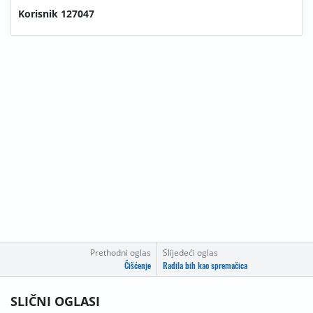
Korisnik 127047
Prethodni oglas
Slijedeći oglas
Čišćenje
Radila bih kao spremačica
SLIČNI OGLASI