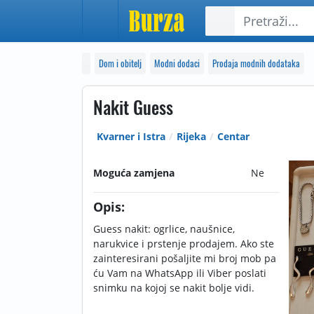
Dom i obitelj
Modni dodaci
Prodaja modnih dodataka
Nakit Guess
Kvarner i Istra
Rijeka
Centar
Moguća zamjena
Ne
Opis:
Guess nakit: ogrlice, naušnice,
narukvice i prstenje prodajem. Ako ste
zainteresirani pošaljite mi broj mob pa
ću Vam na WhatsApp ili Viber poslati
snimku na kojoj se nakit bolje vidi.