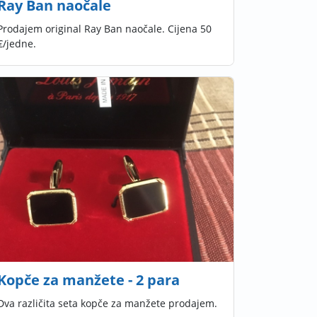
Ray Ban naočale
Prodajem original Ray Ban naočale. Cijena 50
€/jedne.
Kopče za manžete - 2 para
Dva različita seta kopče za manžete prodajem.