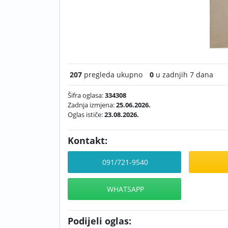
207
pregleda ukupno
0
u zadnjih 7 dana
Šifra oglasa:
334308
Zadnja izmjena:
25.06.2026.
Oglas ističe:
23.08.2026.
Kontakt:
091/721-9540
WHATSAPP
Podijeli oglas: