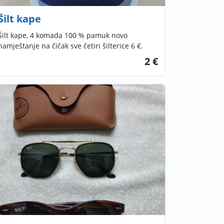
Šilt kape
Šilt kape, 4 komada 100 % pamuk novo
namještanje na čičak sve četiri šilterice 6 €.
2 €