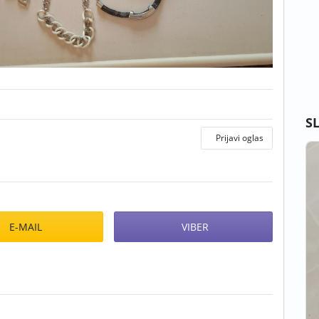
S
Prijavi oglas
E-MAIL
VIBER