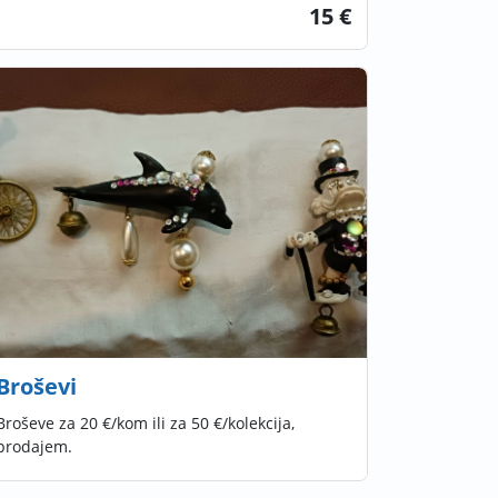
15 €
Broševi
Broševe za 20 €/kom ili za 50 €/kolekcija,
prodajem.