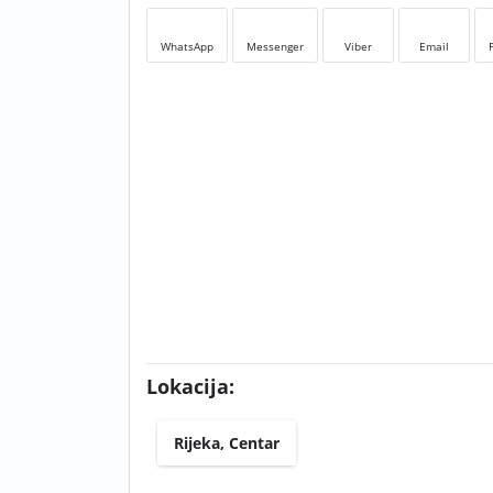
WhatsApp
Messenger
Viber
Email
Lokacija:
Rijeka, Centar