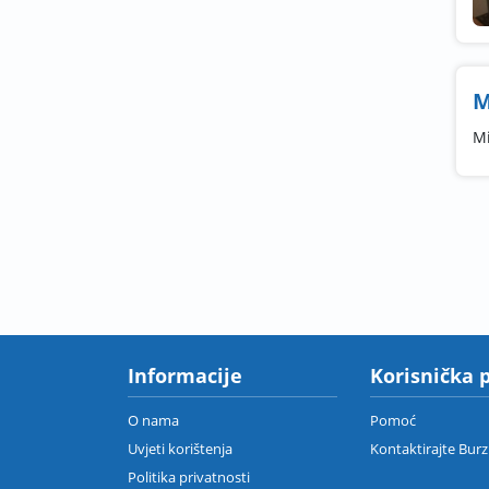
M
Mi
Informacije
Korisnička 
O nama
Pomoć
Uvjeti korištenja
Kontaktirajte Bur
Politika privatnosti