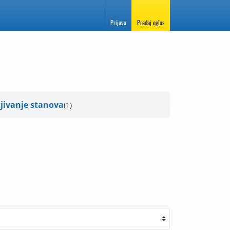
Prijava
Predaj oglas
jivanje stanova
1