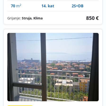
2
70
m
14. kat
2S+DB
850 €
Grijanje:
Struja, Klima