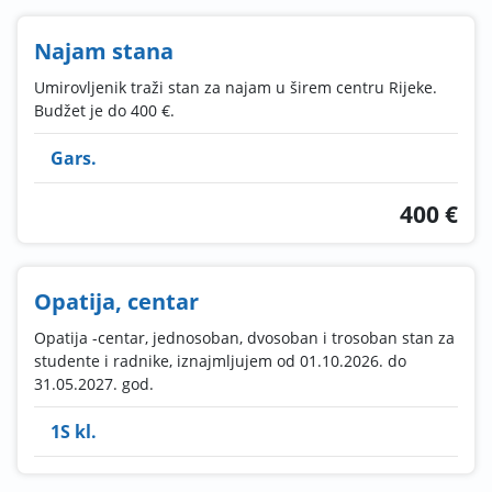
Najam stana
Umirovljenik traži stan za najam u širem centru Rijeke.
Budžet je do 400 €.
Gars.
400 €
Opatija, centar
Opatija -centar, jednosoban, dvosoban i trosoban stan za
studente i radnike, iznajmljujem od 01.10.2026. do
31.05.2027. god.
1S kl.