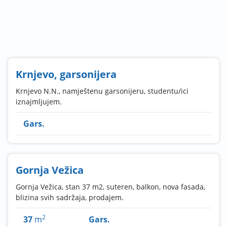
Krnjevo, garsonijera
Krnjevo N.N., namještenu garsonijeru, studentu/ici
iznajmljujem.
Gars.
Gornja Vežica
Gornja Vežica, stan 37 m2, suteren, balkon, nova fasada,
blizina svih sadržaja, prodajem.
2
37
m
Gars.