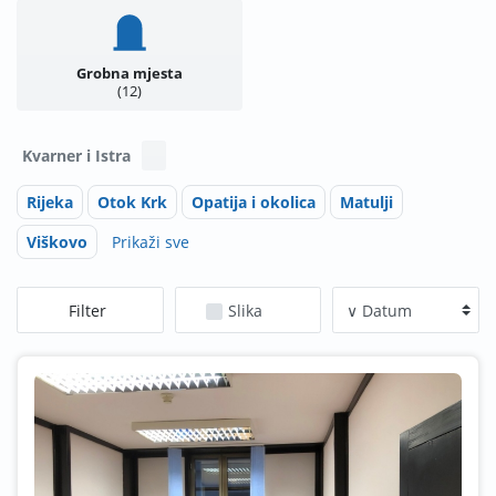
Grobna mjesta
12
Kvarner i Istra
Rijeka
Otok Krk
Opatija i okolica
Matulji
Viškovo
Prikaži sve
Filter
Slika