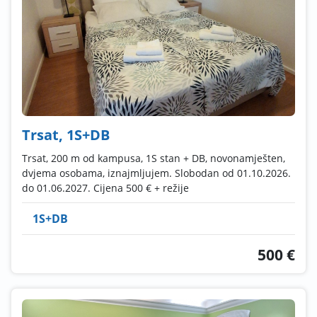
Trsat, 1S+DB
Trsat, 200 m od kampusa, 1S stan + DB, novonamješten,
dvjema osobama, iznajmljujem. Slobodan od 01.10.2026.
do 01.06.2027. Cijena 500 € + režije
1S+DB
500 €