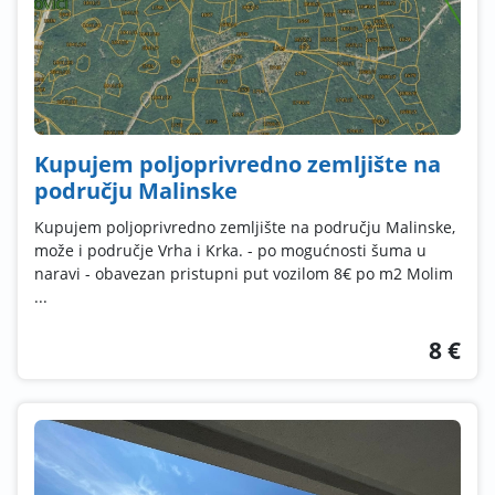
Kupujem poljoprivredno zemljište na
području Malinske
Kupujem poljoprivredno zemljište na području Malinske,
može i područje Vrha i Krka. - po mogućnosti šuma u
naravi - obavezan pristupni put vozilom 8€ po m2 Molim
...
8 €