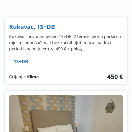
Rukavac, 1S+DB
Rukavac, novonamješten 1S+DB, 2 terase, jedno parkirno
mjesto, nepušačima i bez kućnih ljubimaca, na duži
period iznajmljujem za 450 € + polog.
1S+DB
450 €
Grijanje:
Klima