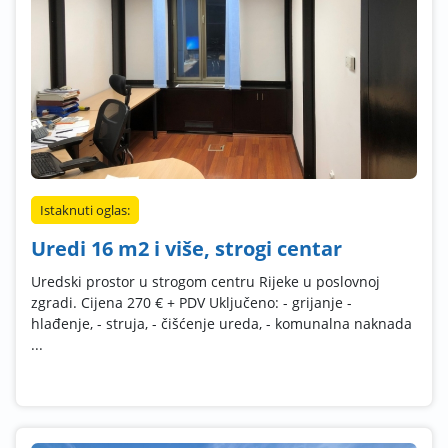
Istaknuti oglas:
Uredi 16 m2 i više, strogi centar
Uredski prostor u strogom centru Rijeke u poslovnoj
zgradi. Cijena 270 € + PDV Uključeno: - grijanje -
hlađenje, - struja, - čišćenje ureda, - komunalna naknada
...