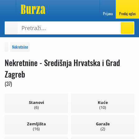
Prijava
Predaj oglas
Nekretnine
Nekretnine - Središnja Hrvatska i Grad
Zagreb
37
Stanovi
Kuće
6
10
Zemljišta
Garaže
16
2