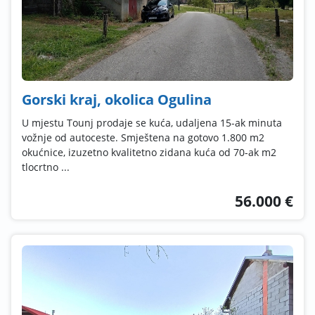
Gorski kraj, okolica Ogulina
U mjestu Tounj prodaje se kuća, udaljena 15-ak minuta
vožnje od autoceste. Smještena na gotovo 1.800 m2
okućnice, izuzetno kvalitetno zidana kuća od 70-ak m2
tlocrtno ...
56.000 €