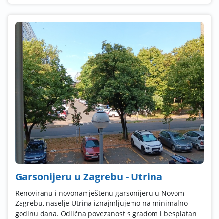
Garsonijeru u Zagrebu - Utrina
Renoviranu i novonamještenu garsonijeru u Novom
Zagrebu, naselje Utrina iznajmljujemo na minimalno
godinu dana. Odlična povezanost s gradom i besplatan