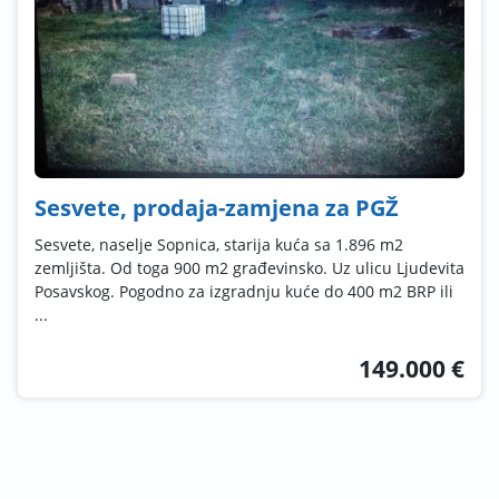
Sesvete, prodaja-zamjena za PGŽ
Sesvete, naselje Sopnica, starija kuća sa 1.896 m2
zemljišta. Od toga 900 m2 građevinsko. Uz ulicu Ljudevita
Posavskog. Pogodno za izgradnju kuće do 400 m2 BRP ili
...
149.000 €