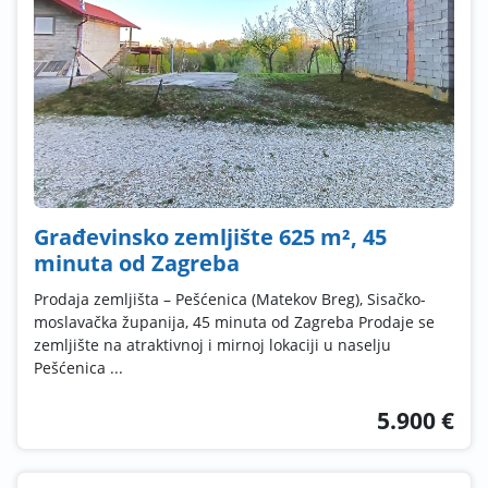
Građevinsko zemljište 625 m², 45
minuta od Zagreba
Prodaja zemljišta – Pešćenica (Matekov Breg), Sisačko-
moslavačka županija, 45 minuta od Zagreba Prodaje se
zemljište na atraktivnoj i mirnoj lokaciji u naselju
Pešćenica ...
5.900 €