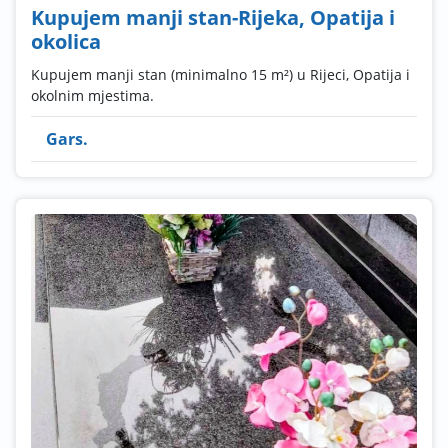
Kupujem manji stan-Rijeka, Opatija i
okolica
Kupujem manji stan (minimalno 15 m²) u Rijeci, Opatija i
okolnim mjestima.
Gars.