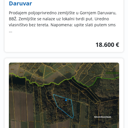
Daruvar
Prodajem poljoprivredno zemljište u Gornjem Daruvaru,
BBŽ. Zemljište se nalaze uz lokalni tvrdi put. Uredno
vlasništvo bez tereta. Napomena: upite slati putem sms
...
18.600 €