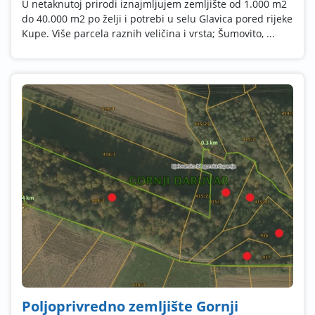
U netaknutoj prirodi iznajmljujem zemljište od 1.000 m2
do 40.000 m2 po želji i potrebi u selu Glavica pored rijeke
Kupe. Više parcela raznih veličina i vrsta; Šumovito, ...
Poljoprivredno zemljište Gornji