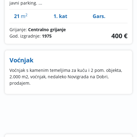
javni parking. ...
2
21
m
1. kat
Gars.
Grijanje:
Centralno grijanje
400 €
God. izgradnje:
1975
Voćnjak
Voćnjak s kamenim temeljima za kuću i 2 pom. objekta,
2.000 m2, voćnjak, nedaleko Novigrada na Dobri,
prodajem.