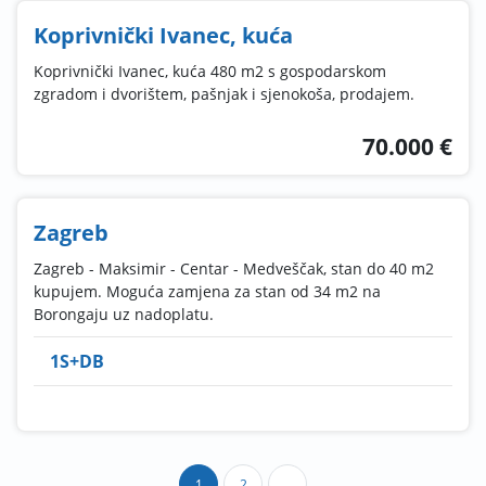
Koprivnički Ivanec, kuća
Koprivnički Ivanec, kuća 480 m2 s gospodarskom
zgradom i dvorištem, pašnjak i sjenokoša, prodajem.
70.000 €
Zagreb
Zagreb - Maksimir - Centar - Medveščak, stan do 40 m2
kupujem. Moguća zamjena za stan od 34 m2 na
Borongaju uz nadoplatu.
1S+DB
1
2