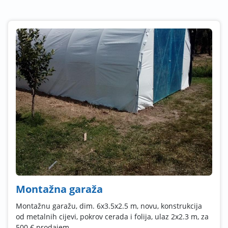
Montažna garaža
Montažnu garažu, dim. 6x3.5x2.5 m, novu, konstrukcija
od metalnih cijevi, pokrov cerada i folija, ulaz 2x2.3 m, za
500 € prodajem.