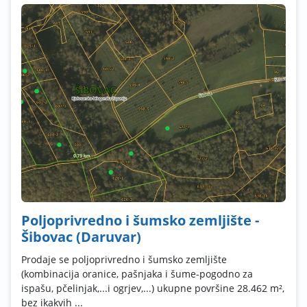
Poljoprivredno i šumsko zemljište -
Šibovac (Daruvar)
Prodaje se poljoprivredno i šumsko zemljište
(kombinacija oranice, pašnjaka i šume-pogodno za
ispašu, pčelinjak,...i ogrjev,...) ukupne površine 28.462 m²,
bez ikakvih ...