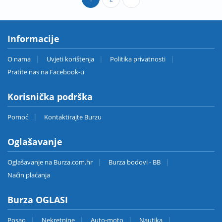
Informacije
O nama
Uvjeti korištenja
Politika privatnosti
Pratite nas na Facebook-u
Korisnička podrška
Pomoć
Kontaktirajte Burzu
Oglašavanje
Oglašavanje na Burza.com.hr
Burza bodovi - BB
Način plaćanja
Burza OGLASI
Posao
Nekretnine
Auto-moto
Nautika