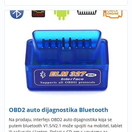
OBD2 auto dijagnostika Bluetooth
Na prodaju, interfejs OBD2 auto dijagnostika koja se
putem bluetooth V1.5/V2.1 može spojiti na mobitel, tablet
ili računalo / laptop. Dolazi s CD-om s uputama za ...