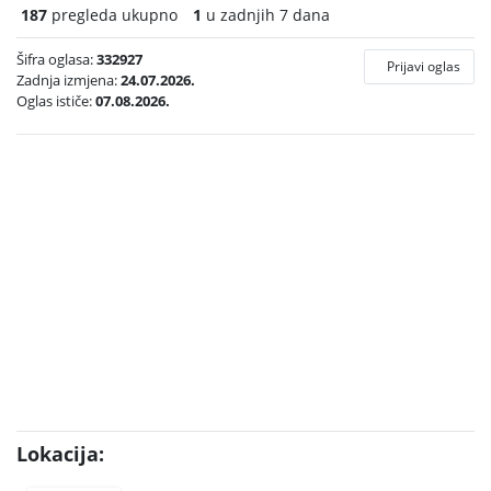
187
pregleda ukupno
1
u zadnjih 7 dana
Šifra oglasa:
332927
Prijavi oglas
Zadnja izmjena:
24.07.2026.
Oglas ističe:
07.08.2026.
Lokacija: