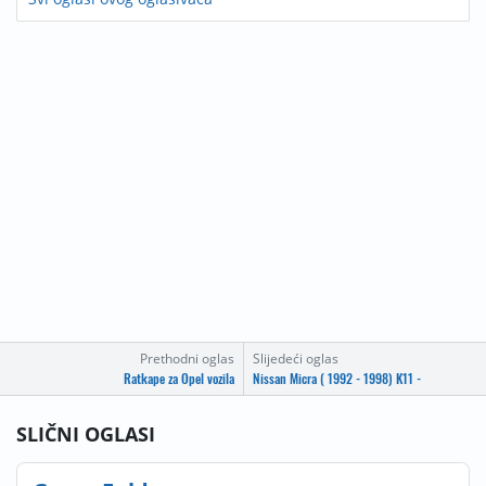
Prethodni oglas
Slijedeći oglas
Ratkape za Opel vozila
Nissan Micra ( 1992 - 1998) K11 -
SLIČNI OGLASI