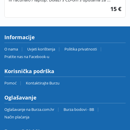
15 €
Informacije
O nama
Uvjeti korištenja
Politika privatnosti
Pratite nas na Facebook-u
Korisnička podrška
Pomoć
Kontaktirajte Burzu
Oglašavanje
Oglašavanje na Burza.com.hr
Burza bodovi - BB
Način plaćanja