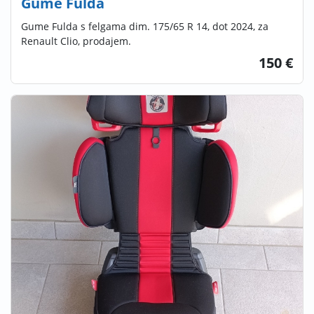
Gume Fulda
Gume Fulda s felgama dim. 175/65 R 14, dot 2024, za
Renault Clio, prodajem.
150 €