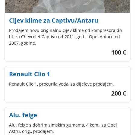
Cijev klime za Captivu/Antaru
Prodajem novu originalnu cijev klime od kompresora do
hl. za Chevrolet Captivu od 2011. god. i Opel Antaru od
2007. godine.
100 €
Renault Clio 1
Renault Clio 1, procurila voda, za dijelove prodajem.
200 €
Alu. felge
Alu. felge s dobrim zimskim gumama, 4 kom., za Opel
Astru, orig., prodajem.