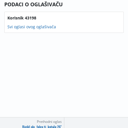
PODACI O OGLAŠIVAČU
Korisnik 43198
Svi oglasi ovog oglašivača
Prethodni oglas
Bicikl alu. felge tj. kotače 26"