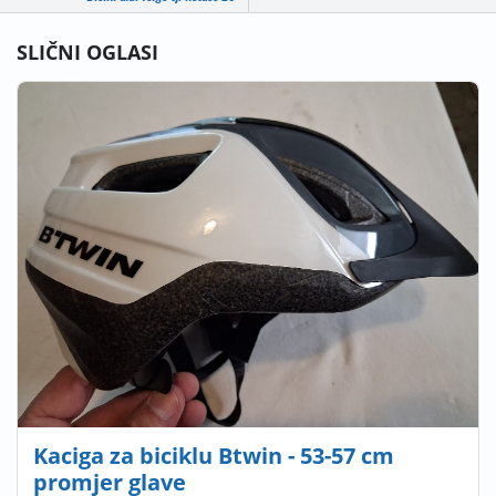
SLIČNI OGLASI
Kaciga za biciklu Btwin - 53-57 cm
promjer glave