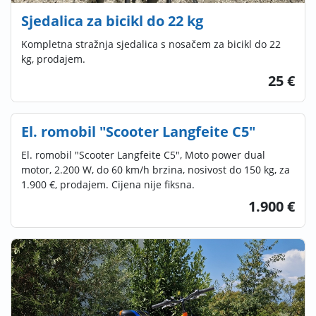
Sjedalica za bicikl do 22 kg
Kompletna stražnja sjedalica s nosačem za bicikl do 22
kg, prodajem.
25 €
El. romobil "Scooter Langfeite C5"
El. romobil "Scooter Langfeite C5", Moto power dual
motor, 2.200 W, do 60 km/h brzina, nosivost do 150 kg, za
1.900 €, prodajem. Cijena nije fiksna.
1.900 €