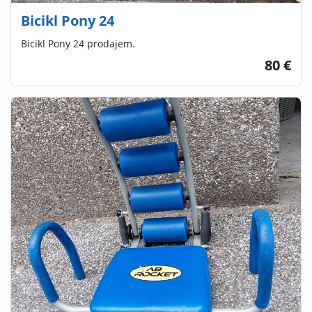
Bicikl Pony 24
Bicikl Pony 24 prodajem.
80 €