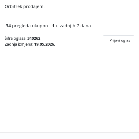
Orbitrek prodajem.
34
pregleda ukupno
1
u zadnjih 7 dana
Šifra oglasa:
340262
Prijavi oglas
Zadnja izmjena:
19.05.2026.