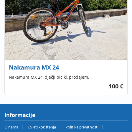
Nakamura MX 24
Nakamura MX 24, dječji bicikl, prodajem.
100 €
Informacije
O nama
Uvjeti korištenja
Politika privatnosti