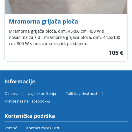
Mramorna grijača ploča
Mramorna grijača ploča, dim. 45x60 cm, 450 W s
nosačima za zid i mramorna grijača ploča, dim. 44,5x100
cm, 800 W s nosačima za zid, prodajem.
105 €
Informacije
O nama
Uvjeti korištenja
Politika privatnosti
Pratite nas na Facebook-u
Korisnička podrška
Pomoć
Kontaktirajte Burzu