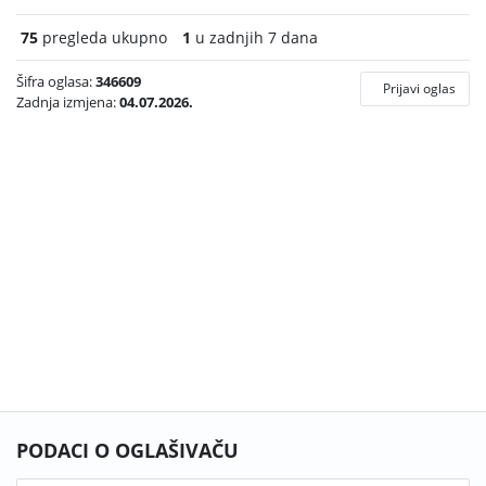
75
pregleda ukupno
1
u zadnjih 7 dana
Šifra oglasa:
346609
Prijavi oglas
Zadnja izmjena:
04.07.2026.
PODACI O OGLAŠIVAČU