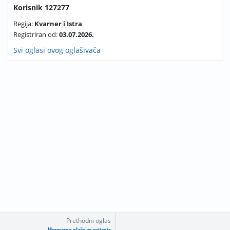
Korisnik 127277
Regija:
Kvarner i Istra
Registriran od:
03.07.2026.
Svi oglasi ovog oglašivača
Prethodni oglas
Mramorne ploče za grijanje