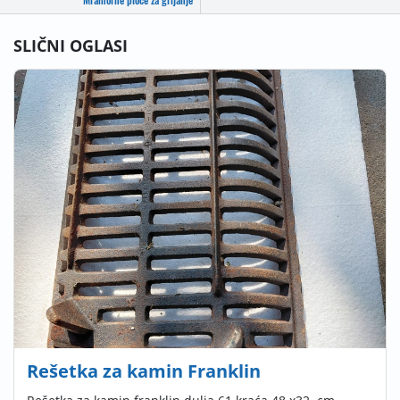
SLIČNI OGLASI
Rešetka za kamin Franklin