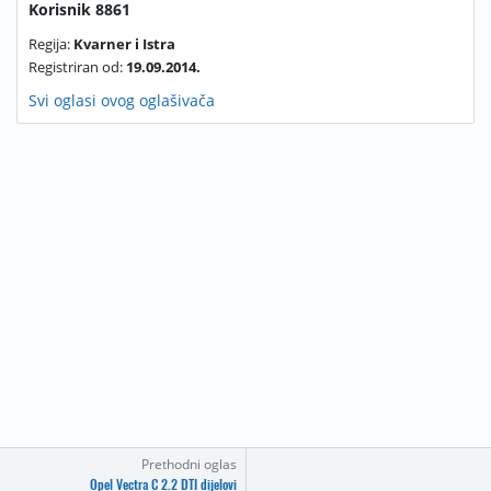
Korisnik 8861
Regija:
Kvarner i Istra
Registriran od:
19.09.2014.
Svi oglasi ovog oglašivača
Prethodni oglas
Opel Vectra C 2.2 DTI dijelovi