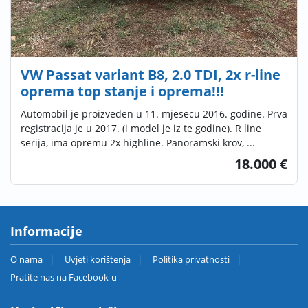
VW Passat variant B8, 2.0 TDI, 2x r-line
oprema top stanje i oprema!!!
Automobil je proizveden u 11. mjesecu 2016. godine. Prva
registracija je u 2017. (i model je iz te godine). R line
serija, ima opremu 2x highline. Panoramski krov, ...
18.000 €
Informacije
O nama
Uvjeti korištenja
Politika privatnosti
Pratite nas na Facebook-u