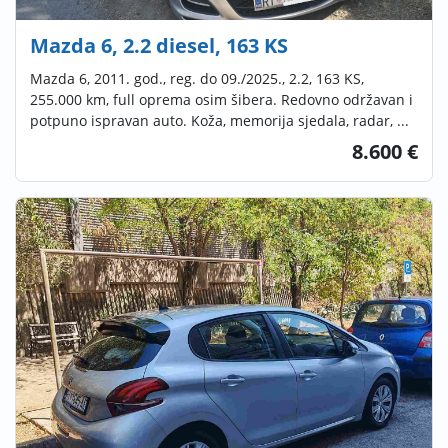
Mazda 6, 2.2 diesel, 163 KS
Mazda 6, 2011. god., reg. do 09./2025., 2.2, 163 KS,
255.000 km, full oprema osim šibera. Redovno održavan i
potpuno ispravan auto. Koža, memorija sjedala, radar, ...
8.600 €