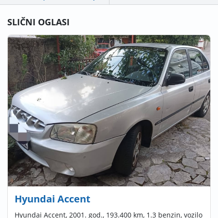
SLIČNI OGLASI
Hyundai Accent
Hyundai Accent, 2001. god., 193.400 km, 1.3 benzin, vozilo