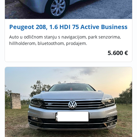
Peugeot 208, 1.6 HDI 75 Active Business
Auto u odličnom stanju s navigacijom, park senzorima,
hillholderom, bluetoothom, prodajem.
5.600 €