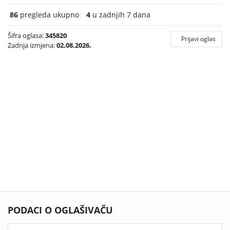
86
pregleda ukupno
4
u zadnjih 7 dana
Šifra oglasa:
345820
Prijavi oglas
Zadnja izmjena:
02.08.2026.
PODACI O OGLAŠIVAČU