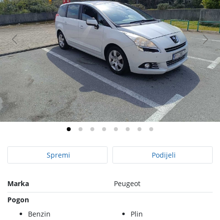
Spremi
Podijeli
Marka
Peugeot
Pogon
Benzin
Plin