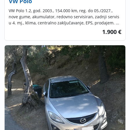
VW Polo
VW Polo 1.2, god. 2003., 154.000 km, reg. do 05./2027.,
nove gume, akumulator, redovno servisiran, zadnji servis
u 4. mj., klima, centralno zaključavanje, EPS, prodajem. ...
1.900 €