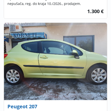
nepušača, reg. do kraja 10./2026., prodajem.
1.300 €
Peugeot 207