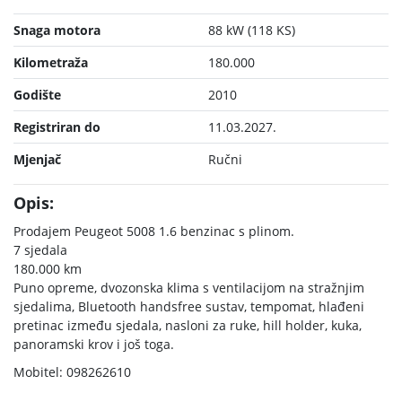
Snaga motora
88 kW (118 KS)
Kilometraža
180.000
Godište
2010
Registriran do
11.03.2027.
Mjenjač
Ručni
Opis:
Prodajem Peugeot 5008 1.6 benzinac s plinom.
7 sjedala
180.000 km
Puno opreme, dvozonska klima s ventilacijom na stražnjim
sjedalima, Bluetooth handsfree sustav, tempomat, hlađeni
pretinac između sjedala, nasloni za ruke, hill holder, kuka,
panoramski krov i još toga.
Mobitel: 098262610