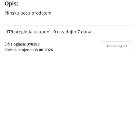
Opis:
Plinsku bocu prodajem.
179
pregleda ukupno
0
u zadnjih 7 dana
Šifra oglasa:
310393
Prijavi oglas
Zadnja izmjena:
08.06.2026.