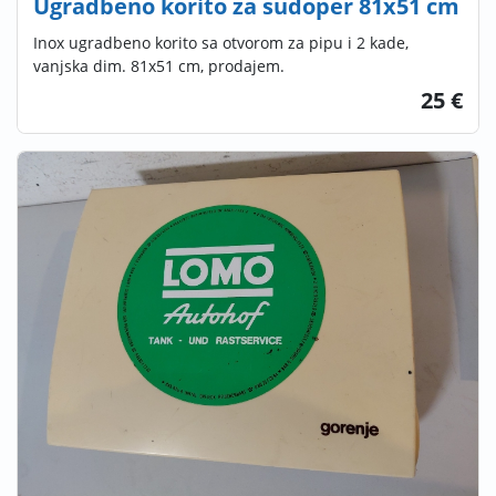
Ugradbeno korito za sudoper 81x51 cm
Inox ugradbeno korito sa otvorom za pipu i 2 kade,
vanjska dim. 81x51 cm, prodajem.
25 €