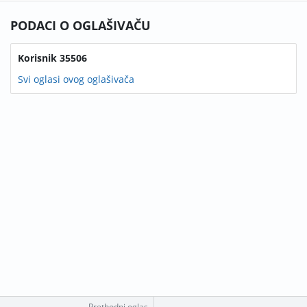
PODACI O OGLAŠIVAČU
Korisnik 35506
Svi oglasi ovog oglašivača
Prethodni oglas