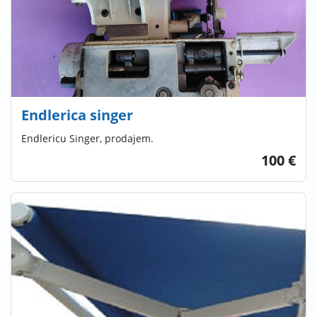
Endlerica singer
Endlericu Singer, prodajem.
100 €