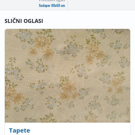
Sudoper 80x60 cm
SLIČNI OGLASI
Tapete