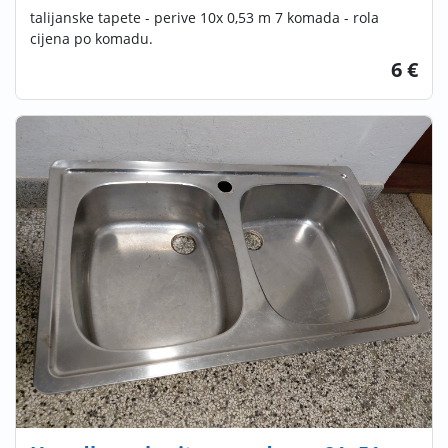
talijanske tapete - perive 10x 0,53 m 7 komada - rola
cijena po komadu.
6 €