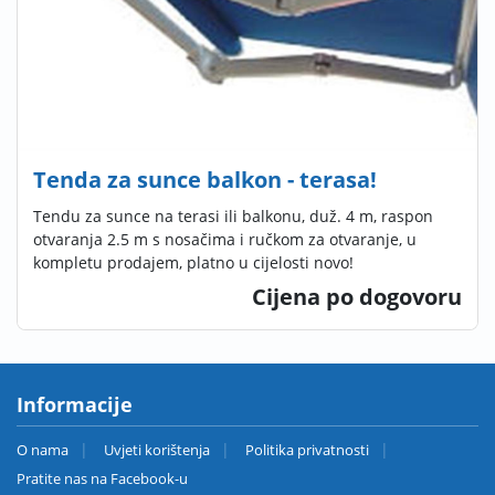
Tenda za sunce balkon - terasa!
Tendu za sunce na terasi ili balkonu, duž. 4 m, raspon
otvaranja 2.5 m s nosačima i ručkom za otvaranje, u
kompletu prodajem, platno u cijelosti novo!
Cijena po dogovoru
Informacije
O nama
Uvjeti korištenja
Politika privatnosti
Pratite nas na Facebook-u