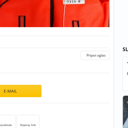
S
Prijavi oglas
E-MAIL
Facebook
Kopiraj link