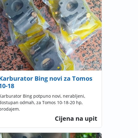
Karburator Bing novi za Tomos
10-18
Karburator Bing potpuno novi, nerabljeni,
dostupan odmah, za Tomos 10-18-20 hp,
prodajem.
Cijena na upit