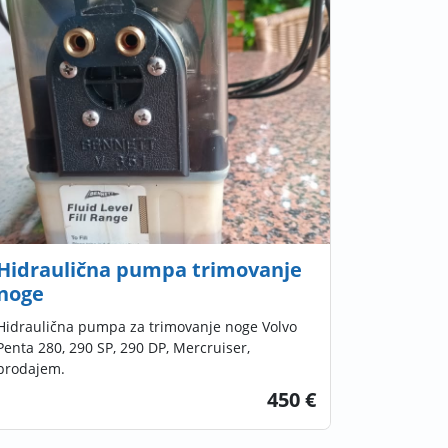
Hidraulična pumpa trimovanje
noge
Hidraulična pumpa za trimovanje noge Volvo
Penta 280, 290 SP, 290 DP, Mercruiser,
prodajem.
450 €