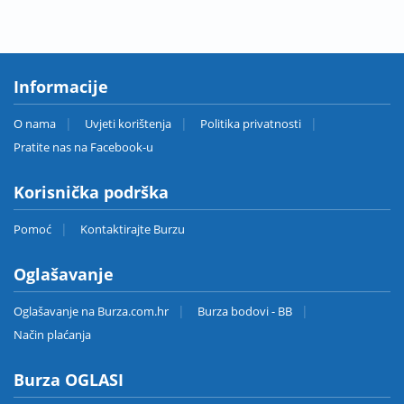
Informacije
O nama
Uvjeti korištenja
Politika privatnosti
Pratite nas na Facebook-u
Korisnička podrška
Pomoć
Kontaktirajte Burzu
Oglašavanje
Oglašavanje na Burza.com.hr
Burza bodovi - BB
Način plaćanja
Burza OGLASI