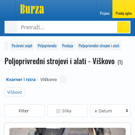
Prijava
Predaj oglas
Poslovni svijet
Poljoprivreda
Prodaja
Poljoprivredni strojevi i alati
Poljoprivredni strojevi i alati - Viškovo
1
Kvarner i Istra
Viškovo
Viškovo
Filter
Slika