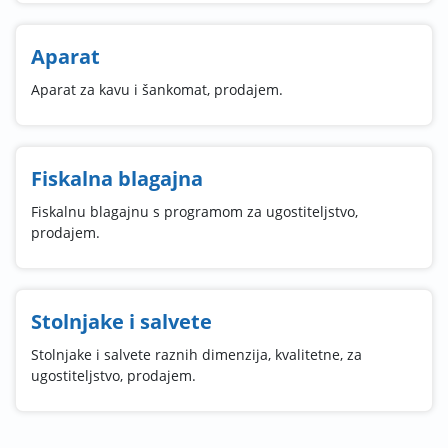
Aparat
Aparat za kavu i šankomat, prodajem.
Fiskalna blagajna
Fiskalnu blagajnu s programom za ugostiteljstvo,
prodajem.
Stolnjake i salvete
Stolnjake i salvete raznih dimenzija, kvalitetne, za
ugostiteljstvo, prodajem.