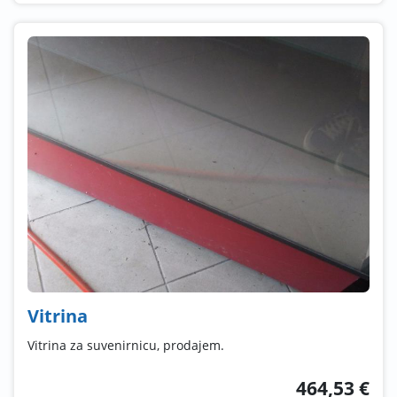
Vitrina
Vitrina za suvenirnicu, prodajem.
464,53 €