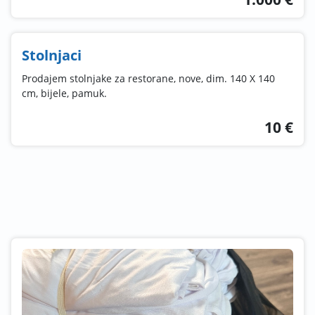
Stolnjaci
Prodajem stolnjake za restorane, nove, dim. 140 X 140
cm, bijele, pamuk.
10 €