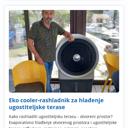
Eko cooler-rashladnik za hlađenje
ugostiteljske terase
Kako rashladiti ugostiteljsku terasu - otvoreni prostor?
Evaporativno hlađenje otvorenog prostora i ugostiteljske