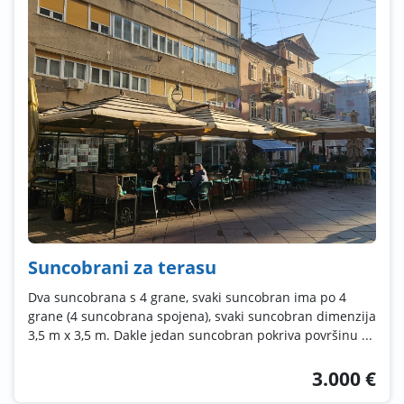
Suncobrani za terasu
Dva suncobrana s 4 grane, svaki suncobran ima po 4
grane (4 suncobrana spojena), svaki suncobran dimenzija
3,5 m x 3,5 m. Dakle jedan suncobran pokriva površinu ...
3.000 €