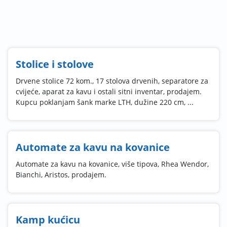
Stolice i stolove
Drvene stolice 72 kom., 17 stolova drvenih, separatore za
cvijeće, aparat za kavu i ostali sitni inventar, prodajem.
Kupcu poklanjam šank marke LTH, dužine 220 cm, ...
Automate za kavu na kovanice
Automate za kavu na kovanice, više tipova, Rhea Wendor,
Bianchi, Aristos, prodajem.
Kamp kućicu