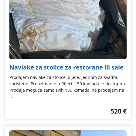
Navlake za stolice za restorane ili sale
Prodajem navlake za stolice, bijele. Jednom za svadbu
korištene. Preuzimanje u Rijeci. 150 komada je dostupno.
Prodaja moguća samo svih 150 komada, ne prodajem na
...
520 €