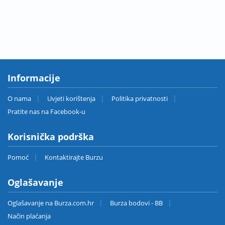
Informacije
O nama
Uvjeti korištenja
Politika privatnosti
Pratite nas na Facebook-u
Korisnička podrška
Pomoć
Kontaktirajte Burzu
Oglašavanje
Oglašavanje na Burza.com.hr
Burza bodovi - BB
Način plaćanja