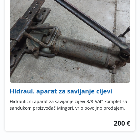
Hidraul. aparat za savijanje cijevi
Hidraulični aparat za savijanje cijevi 3/8-5/4" komplet sa
sandukom proizvođač Mingori, vrlo povoljno prodajem.
200 €