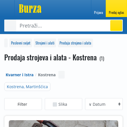
Prijava
Predaj oglas
Poslovni svijet
Strojevi i alati
Prodaja strojeva i alata
Prodaja strojeva i alata - Kostrena
1
Kvarner i Istra
Kostrena
Kostrena, Martinšćica
Filter
Slika