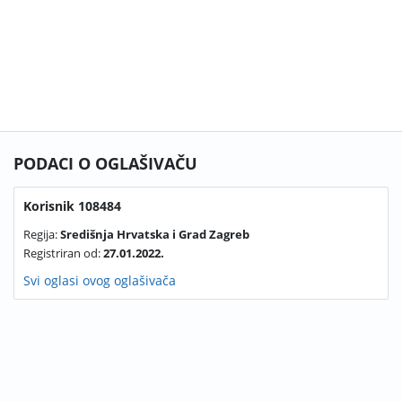
PODACI O OGLAŠIVAČU
Korisnik 108484
Regija:
Središnja Hrvatska i Grad Zagreb
Registriran od:
27.01.2022.
Svi oglasi ovog oglašivača