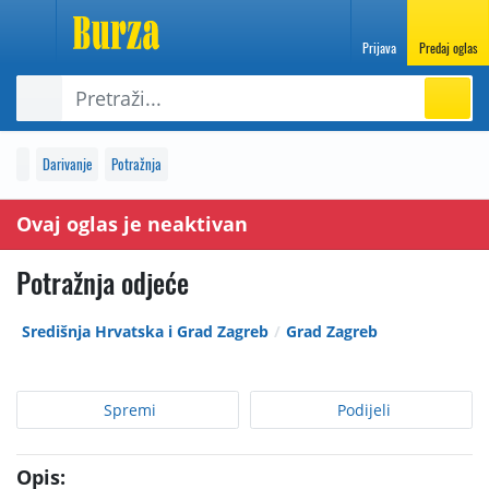
Prijava
Predaj oglas
Darivanje
Potražnja
Ovaj oglas je neaktivan
Potražnja odjeće
Središnja Hrvatska i Grad Zagreb
Grad Zagreb
Spremi
Podijeli
Opis: