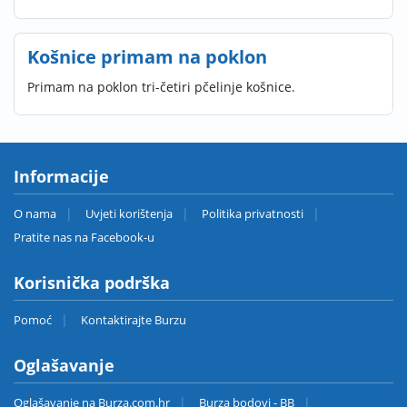
Košnice primam na poklon
Primam na poklon tri-četiri pčelinje košnice.
Informacije
O nama
Uvjeti korištenja
Politika privatnosti
Pratite nas na Facebook-u
Korisnička podrška
Pomoć
Kontaktirajte Burzu
Oglašavanje
Oglašavanje na Burza.com.hr
Burza bodovi - BB