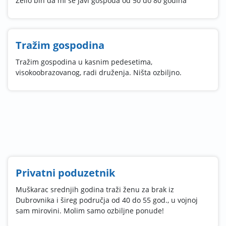
Želio bih da mi se javi gospođa od 50 do 80 godina
Tražim gospodina
Tražim gospodina u kasnim pedesetima,
visokoobrazovanog, radi druženja. Ništa ozbiljno.
Privatni poduzetnik
Muškarac srednjih godina traži ženu za brak iz
Dubrovnika i šireg područja od 40 do 55 god., u vojnoj
sam mirovini. Molim samo ozbiljne ponude!