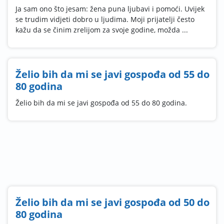
Ja sam ono što jesam: žena puna ljubavi i pomoći. Uvijek
se trudim vidjeti dobro u ljudima. Moji prijatelji često
kažu da se činim zrelijom za svoje godine, možda ...
Želio bih da mi se javi gospođa od 55 do
80 godina
Želio bih da mi se javi gospođa od 55 do 80 godina.
Želio bih da mi se javi gospođa od 50 do
80 godina