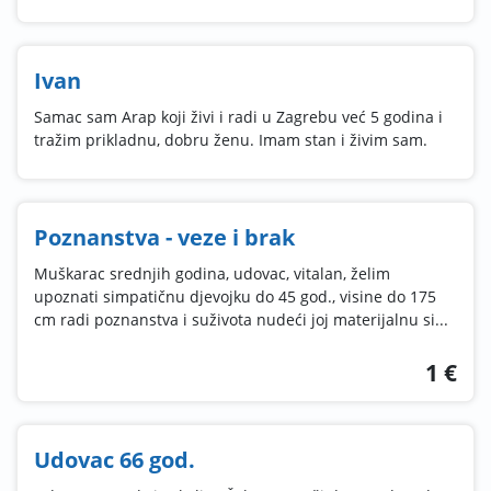
Ivan
Samac sam Arap koji živi i radi u Zagrebu već 5 godina i
tražim prikladnu, dobru ženu. Imam stan i živim sam.
Poznanstva - veze i brak
Muškarac srednjih godina, udovac, vitalan, želim
upoznati simpatičnu djevojku do 45 god., visine do 175
cm radi poznanstva i suživota nudeći joj materijalnu si...
1 €
Udovac 66 god.