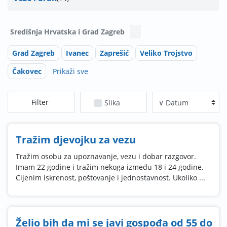
Središnja Hrvatska i Grad Zagreb
Grad Zagreb
Ivanec
Zaprešić
Veliko Trojstvo
Čakovec
Prikaži sve
Filter
Slika
Tražim djevojku za vezu
Tražim osobu za upoznavanje, vezu i dobar razgovor.
Imam 22 godine i tražim nekoga između 18 i 24 godine.
Cijenim iskrenost, poštovanje i jednostavnost. Ukoliko ...
Želio bih da mi se javi gospođa od 55 do