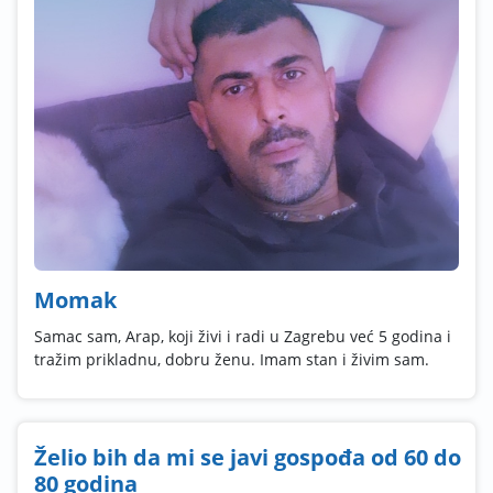
Momak
Samac sam, Arap, koji živi i radi u Zagrebu već 5 godina i
tražim prikladnu, dobru ženu. Imam stan i živim sam.
Želio bih da mi se javi gospođa od 60 do
80 godina