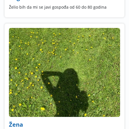
Želio bih da mi se javi gospođa od 60 do 80 godina
Žena