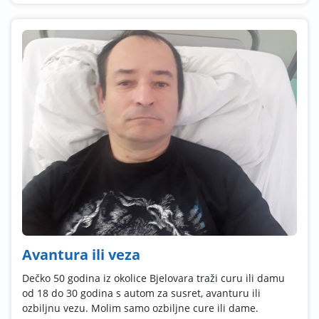
Avantura ili veza
Dečko 50 godina iz okolice Bjelovara traži curu ili damu
od 18 do 30 godina s autom za susret, avanturu ili
ozbiljnu vezu. Molim samo ozbiljne cure ili dame.