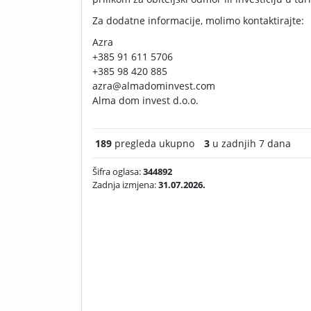
Za dodatne informacije, molimo kontaktirajte:
Azra
+385 91 611 5706
+385 98 420 885
azra@almadominvest.com
Alma dom invest d.o.o.
189
pregleda ukupno
3
u zadnjih 7 dana
Šifra oglasa:
344892
Zadnja izmjena:
31.07.2026.