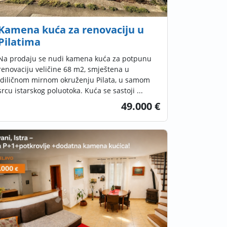
Kamena kuća za renovaciju u
Pilatima
Na prodaju se nudi kamena kuća za potpunu
renovaciju veličine 68 m2, smještena u
idiličnom mirnom okruženju Pilata, u samom
srcu istarskog poluotoka. Kuća se sastoji ...
49.000 €