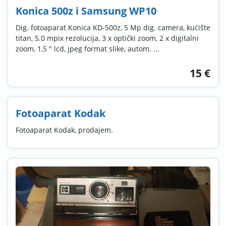
Konica 500z i Samsung WP10
Dig. fotoaparat Konica KD-500z, 5 Mp dig. camera, kućište
titan, 5.0 mpix rezolucija, 3 x optički zoom, 2 x digitalni
zoom, 1,5 " lcd, jpeg format slike, autom. ...
15 €
Fotoaparat Kodak
Fotoaparat Kodak, prodajem.