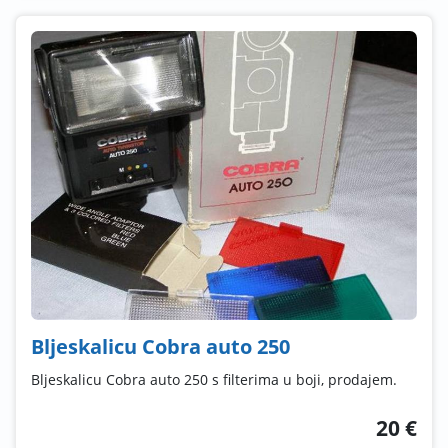
Bljeskalicu Cobra auto 250
Bljeskalicu Cobra auto 250 s filterima u boji, prodajem.
20 €