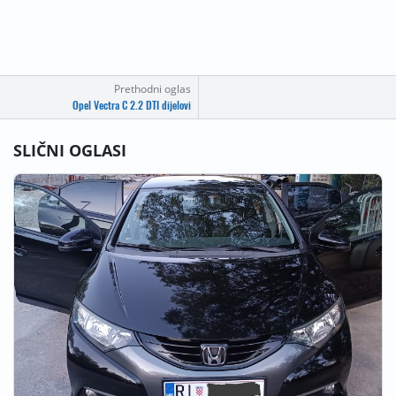
Prethodni oglas
Opel Vectra C 2.2 DTI dijelovi
SLIČNI OGLASI