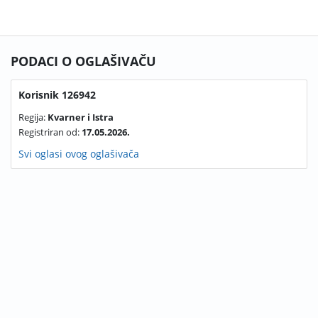
PODACI O OGLAŠIVAČU
Korisnik 126942
Regija:
Kvarner i Istra
Registriran od:
17.05.2026.
Svi oglasi ovog oglašivača