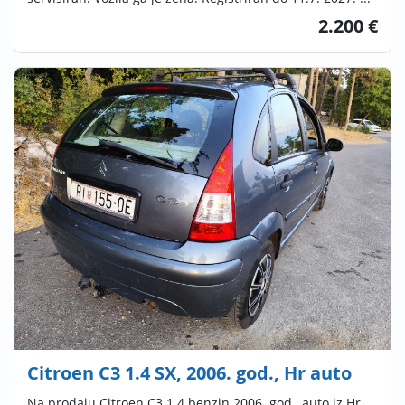
2.200 €
Citroen C3 1.4 SX, 2006. god., Hr auto
Na prodaju Citroen C3 1.4 benzin 2006. god., auto iz Hr,