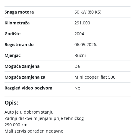
Snaga motora
60 kW (80 KS)
Kilometraža
291.000
Godište
2004
Registriran do
06.05.2026.
Mjenjač
Ručni
Moguća zamjena
Da
Moguća zamjena za
Mini cooper, fiat 500
Razgled video pozivom
Ne
Opis:
Auto je u dobrom stanju
Zadnji diskovi mijenjani prije tehničkog
290.000 km
Mali servis odrađen nedavno