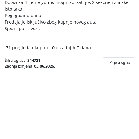
Dolazi sa 4 ljetne gume, mogu izdržati još 2 sezone i zimske
isto tako
Reg. godinu dana.
Prodaja je isključivo zbog kupnje novog auta
Sjedi - pali - vozi.
71
pregleda ukupno
0
u zadnjih 7 dana
Šifra oglasa:
344721
Prijavi oglas
Zadnja izmjena:
03.06.2026.