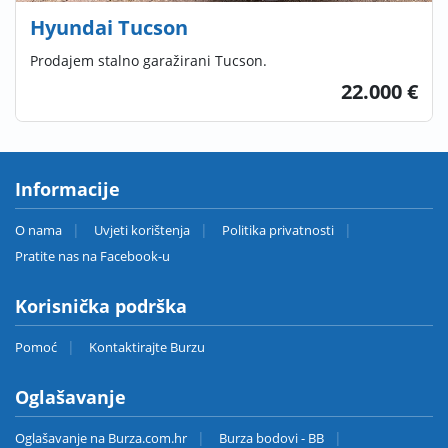
Hyundai Tucson
Prodajem stalno garažirani Tucson.
22.000 €
Informacije
O nama
Uvjeti korištenja
Politika privatnosti
Pratite nas na Facebook-u
Korisnička podrška
Pomoć
Kontaktirajte Burzu
Oglašavanje
Oglašavanje na Burza.com.hr
Burza bodovi - BB