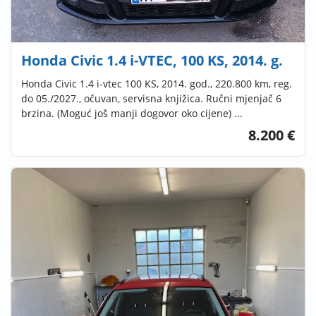
Honda Civic 1.4 i-VTEC, 100 KS, 2014. g.
Honda Civic 1.4 i-vtec 100 KS, 2014. god., 220.800 km, reg.
do 05./2027., očuvan, servisna knjižica. Ručni mjenjač 6
brzina. (Moguć još manji dogovor oko cijene) ...
8.200 €