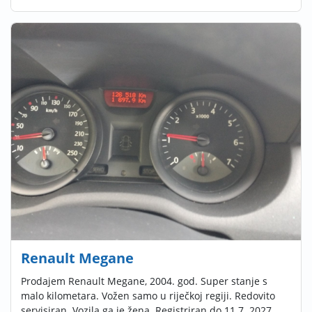
Renault Megane
Prodajem Renault Megane, 2004. god. Super stanje s
malo kilometara. Vožen samo u riječkoj regiji. Redovito
servisiran. Vozila ga je žena. Registriran do 11.7. 2027. ...