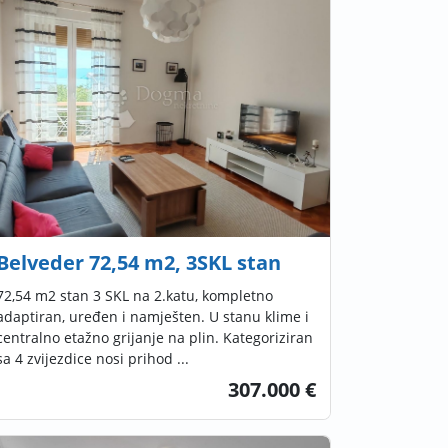
Belveder 72,54 m2, 3SKL stan
72,54 m2 stan 3 SKL na 2.katu, kompletno
adaptiran, uređen i namješten. U stanu klime i
centralno etažno grijanje na plin. Kategoriziran
sa 4 zvijezdice nosi prihod ...
307.000 €