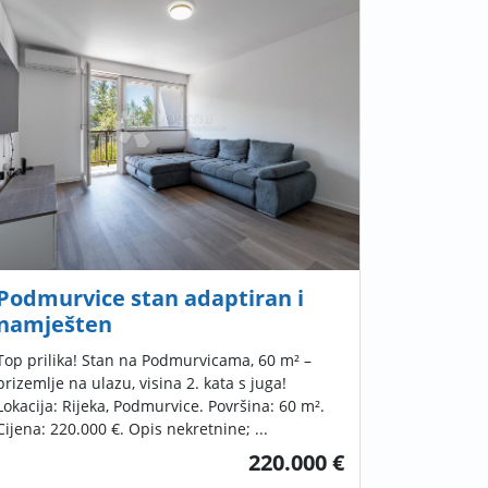
Podmurvice stan adaptiran i
namješten
Top prilika! Stan na Podmurvicama, 60 m² –
prizemlje na ulazu, visina 2. kata s juga!
Lokacija: Rijeka, Podmurvice. Površina: 60 m².
Cijena: 220.000 €. Opis nekretnine; ...
220.000 €