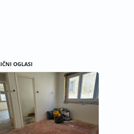
LIČNI OGLASI