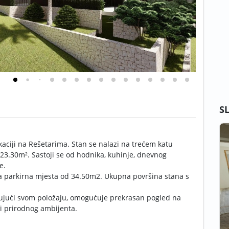
S
kaciji na Rešetarima. Stan se nalazi na trećem katu
3.30m². Sastoji se od hodnika, kuhinje, dnevnog
e.
ka parkirna mjesta od 34.50m2. Ukupna površina stana s
jujući svom položaju, omogućuje prekrasan pogled na
i prirodnog ambijenta.