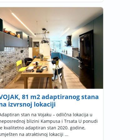
VOJAK, 81 m2 adaptiranog stana
na izvrsnoj lokaciji
Adaptiran stan na Vojaku – odlična lokacija u
neposrednoj blizini Kampusa i Trsata U ponudi
je kvalitetno adaptiran stan 2020. godine,
smješten na atraktivnoj lokaciji ...