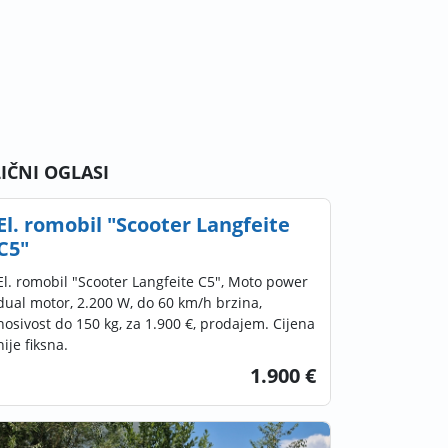
LIČNI OGLASI
El. romobil "Scooter Langfeite
C5"
El. romobil "Scooter Langfeite C5", Moto power
dual motor, 2.200 W, do 60 km/h brzina,
nosivost do 150 kg, za 1.900 €, prodajem. Cijena
nije fiksna.
1.900 €