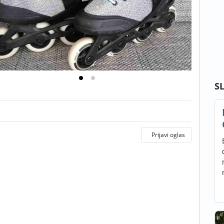
S
Prijavi oglas