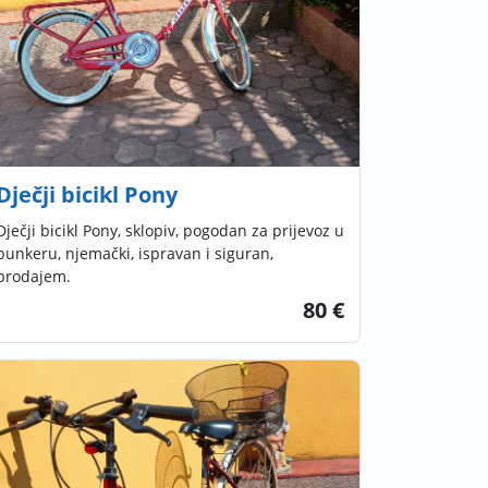
Dječji bicikl Pony
Dječji bicikl Pony, sklopiv, pogodan za prijevoz u
bunkeru, njemački, ispravan i siguran,
prodajem.
80 €