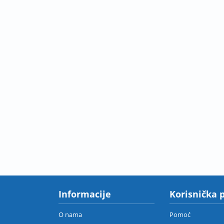
Informacije
Korisnička 
O nama
Pomoć