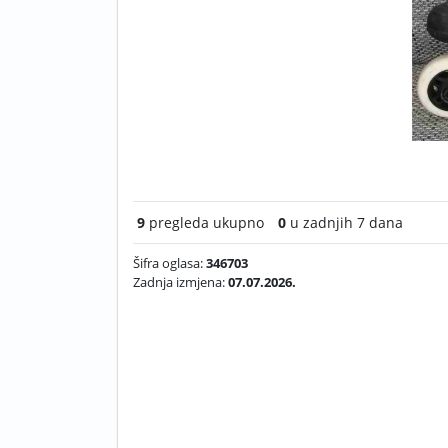
9
pregleda ukupno
0
u zadnjih 7 dana
Šifra oglasa:
346703
Zadnja izmjena:
07.07.2026.