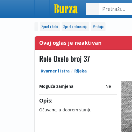
Sport i hobi
Sport i rekreacija
Prodaja
Ovaj oglas je neaktivan
Role Oxelo broj 37
Kvarner i Istra
Rijeka
Moguća zamjena
Ne
Opis:
Očuvane, u dobrom stanju