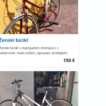
Ženski bicikl
Ženski bicikl s mjenjačem shimano i s
košaricom, malo vožen, ispravan, prodajem.
150 €