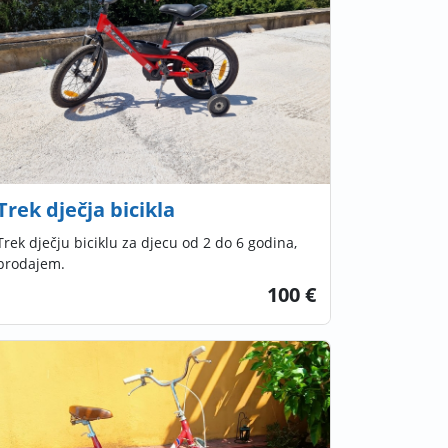
Trek dječja bicikla
Trek dječju biciklu za djecu od 2 do 6 godina,
prodajem.
100 €