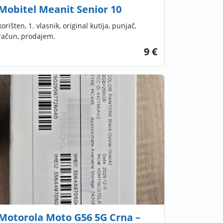
Mobitel Meanit Senior 10
korišten, 1. vlasnik, original kutija, punjač,
račun, prodajem.
9 €
Motorola Moto G56 5G Crna –