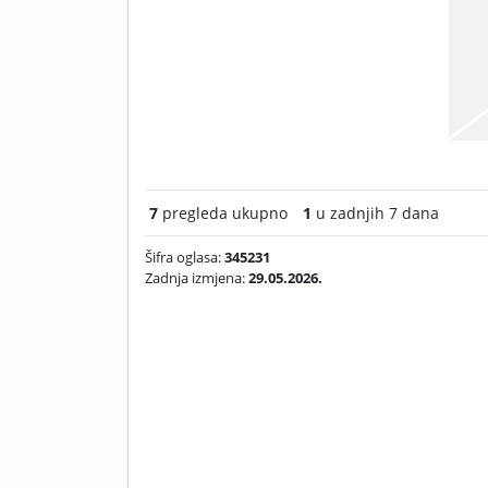
7
pregleda ukupno
1
u zadnjih 7 dana
Šifra oglasa:
345231
Zadnja izmjena:
29.05.2026.