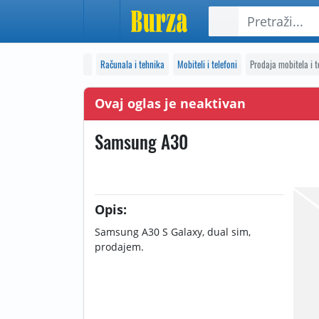
Računala i tehnika
Mobiteli i telefoni
Prodaja mobitela i t
Ovaj oglas je neaktivan
Samsung A30
Opis:
Samsung A30 S Galaxy, dual sim,
prodajem.