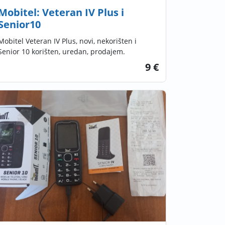
Mobitel: Veteran IV Plus i
Senior10
Mobitel Veteran IV Plus, novi, nekorišten i
Senior 10 korišten, uredan, prodajem.
9 €