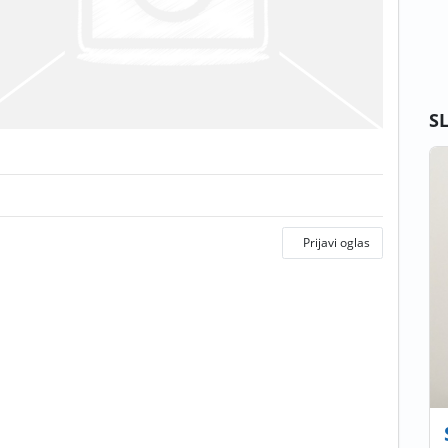
S
Prijavi oglas