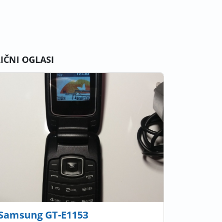
LIČNI OGLASI
Samsung GT-E1153