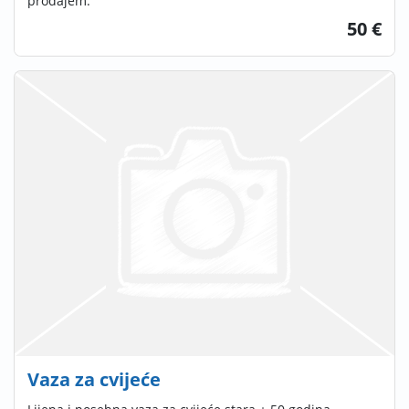
prodajem.
50 €
Vaza za cvijeće