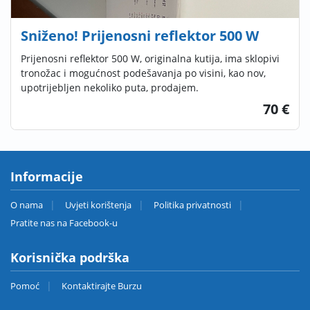
Sniženo! Prijenosni reflektor 500 W
Prijenosni reflektor 500 W, originalna kutija, ima sklopivi
tronožac i mogućnost podešavanja po visini, kao nov,
upotrijebljen nekoliko puta, prodajem.
70 €
Informacije
O nama
Uvjeti korištenja
Politika privatnosti
Pratite nas na Facebook-u
Korisnička podrška
Pomoć
Kontaktirajte Burzu