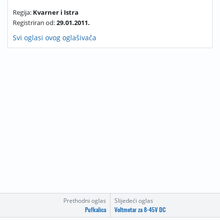
Regija:
Kvarner i Istra
Registriran od:
29.01.2011.
Svi oglasi ovog oglašivača
Prethodni oglas
Slijedeći oglas
Pufkalica
Voltmetar za 8-45V DC