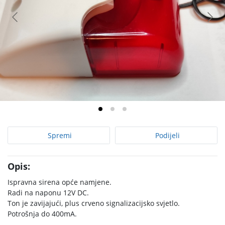
Spremi
Podijeli
Opis:
Ispravna sirena opće namjene.
Radi na naponu 12V DC.
Ton je zavijajući, plus crveno signalizacijsko svjetlo.
Potrošnja do 400mA.