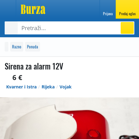
Prijava
Predaj oglas
Razno
Ponuda
Sirena za alarm 12V
6 €
Kvarner i Istra
Rijeka
Vojak