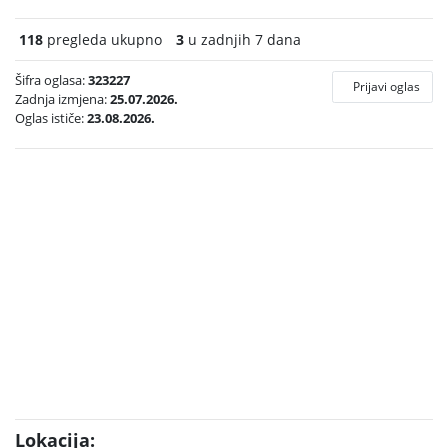
118
pregleda ukupno
3
u zadnjih 7 dana
Šifra oglasa:
323227
Prijavi oglas
Zadnja izmjena:
25.07.2026.
Oglas ističe:
23.08.2026.
Lokacija: