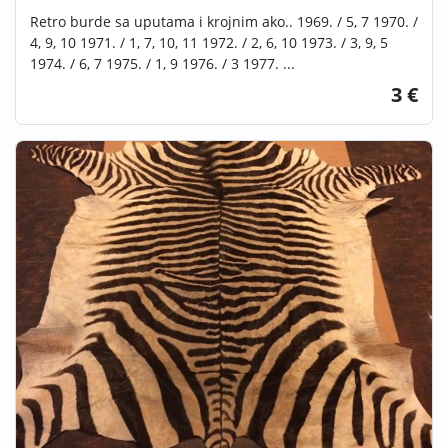
Retro burde sa uputama i krojnim ako.. 1969. / 5, 7 1970. /
4, 9, 10 1971. / 1, 7, 10, 11 1972. / 2, 6, 10 1973. / 3, 9, 5
1974. / 6, 7 1975. / 1, 9 1976. / 3 1977. ...
3 €