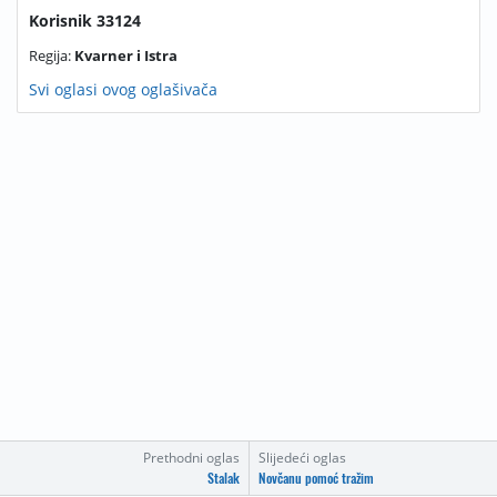
Korisnik 33124
Regija:
Kvarner i Istra
Svi oglasi ovog oglašivača
Prethodni oglas
Slijedeći oglas
Stalak
Novčanu pomoć tražim