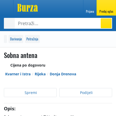
Prijava
Predaj oglas
Darivanje
Potražnja
Sobna antena
Cijena po dogovoru
Kvarner i Istra
Rijeka
Donja Drenova
Spremi
Podijeli
Opis: