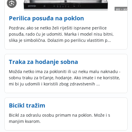
Perilica posuđa na poklon
Pozdrav, ako se netko želi riješiti ispravne perilice
posuđa, rado ću je udomiti. Marka i model nisu bitni,
slika je simbolična. Dolazim po perilicu vlastitim p...
Traka za hodanje sobna
Možda netko ima za pokloniti ili uz neku malu naknadu -
sobnu traku za trčanje, hodanje. Ako imate i ne koristite,
mi bi ju udomili i koristili zbog zdravstvenih ...
Bicikl tražim
Bicikl za odraslu osobu primam na poklon. Može i s
manjim kvarom.