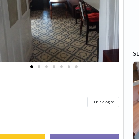
S
Prijavi oglas