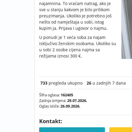
najamnina. To vraćam natrag, ako je
sve u stanju kakvom je bilo prilikom
preuzimanja. Ukoliko je potrebno još
nešto od namještaja u sobi, istog
kupim ja. Prijava i ugovor o najmu.
U ponudi je 1 veća soba za najam
isključivo ženskim osobama. Ukoliko su
u sobi 2 osobe cijena najma sa
režijama iznosi 300 €.
733
pregleda ukupno
26
u zadnjih 7 dana
Šifra oglasa:
162405
Zadnja izmjena:
29.07.2026.
Oglas ističe:
26.09.2026.
Kontakt: