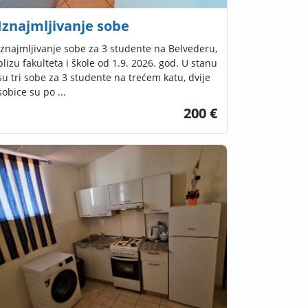
Iznajmljivanje sobe
Iznajmljivanje sobe za 3 studente na Belvederu,
blizu fakulteta i škole od 1.9. 2026. god. U stanu
su tri sobe za 3 studente na trećem katu, dvije
sobice su po ...
200 €