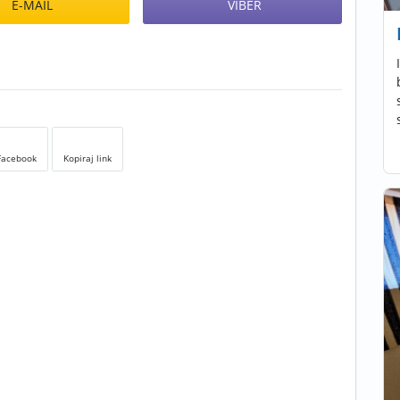
E-MAIL
VIBER
Facebook
Kopiraj link