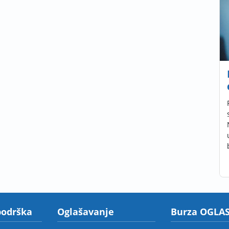
podrška
Oglašavanje
Burza OGLAS