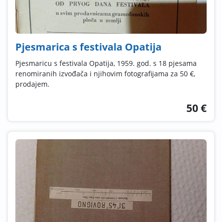
Pjesmarica s festivala Opatija
Pjesmaricu s festivala Opatija, 1959. god. s 18 pjesama
renomiranih izvođača i njihovim fotografijama za 50 €,
prodajem.
50 €