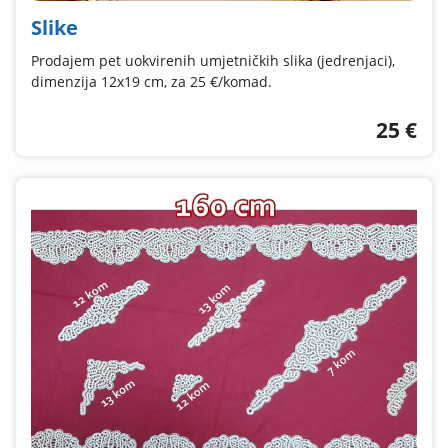
Slike
Prodajem pet uokvirenih umjetničkih slika (jedrenjaci),
dimenzija 12x19 cm, za 25 €/komad.
25 €