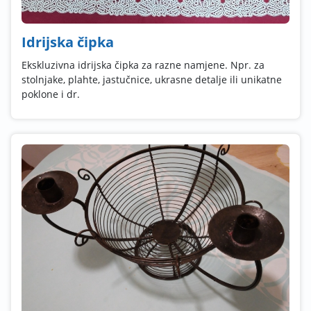
Idrijska čipka
Ekskluzivna idrijska čipka za razne namjene. Npr. za
stolnjake, plahte, jastučnice, ukrasne detalje ili unikatne
poklone i dr.