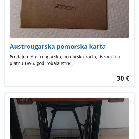
Austrougarska pomorska karta
Prodajem Austrougarsku, pomorsku kartu, tiskanu na
platnu,1893. god. (obala Istre).
30 €