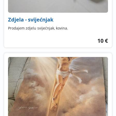
Zdjela - svijećnjak
Prodajem zdjelu svijećnjak, kovina.
10 €