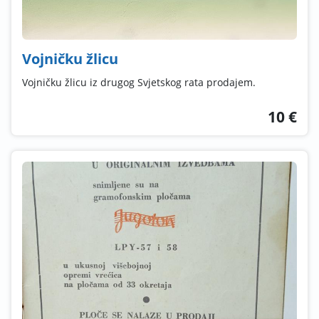
Vojničku žlicu
Vojničku žlicu iz drugog Svjetskog rata prodajem.
10 €