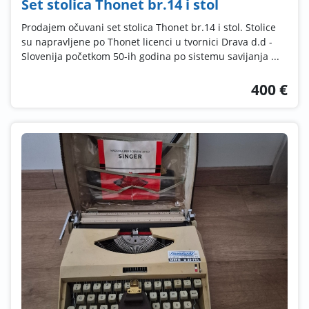
Set stolica Thonet br.14 i stol
Prodajem očuvani set stolica Thonet br.14 i stol. Stolice
su napravljene po Thonet licenci u tvornici Drava d.d -
Slovenija početkom 50-ih godina po sistemu savijanja ...
400 €