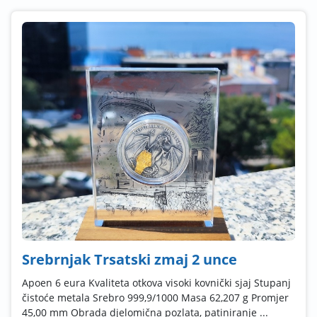
Srebrnjak Trsatski zmaj 2 unce
Apoen 6 eura Kvaliteta otkova visoki kovnički sjaj Stupanj
čistoće metala Srebro 999,9/1000 Masa 62,207 g Promjer
45,00 mm Obrada djelomična pozlata, patiniranje ...