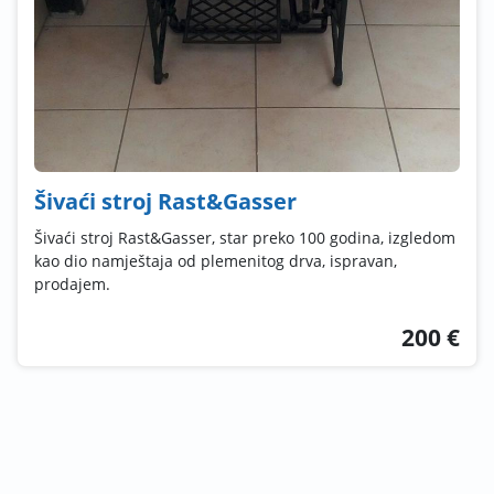
Šivaći stroj Rast&Gasser
Šivaći stroj Rast&Gasser, star preko 100 godina, izgledom
kao dio namještaja od plemenitog drva, ispravan,
prodajem.
200 €