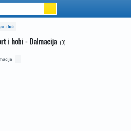
port i hobi
rt i hobi - Dalmacija
0
macija