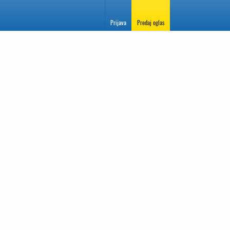
Prijava
Predaj oglas