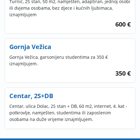
Turnić, 2S stan, 50 m2, namješten, adaptiran, jednoj osobi
ili dvjema osobama, bez djece i kućnih ljubimaca,
iznajmljujem
600 €
Gornja Vežica
Gornja Vežica, garsonijeru studentima za 350 €
iznajmljujem.
350 €
Centar, 2S+DB
Centar, ulica Dolac, 2S stan + DB, 60 m2, internet, 4. kat -
potkrovlje, namješten, studentima ili zaposlenim
osobama na duže vrijeme iznajmljujem.