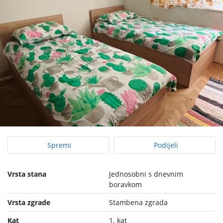
Spremi
Podijeli
Vrsta stana
Jednosobni s dnevnim
boravkom
Vrsta zgrade
Stambena zgrada
Kat
1. kat