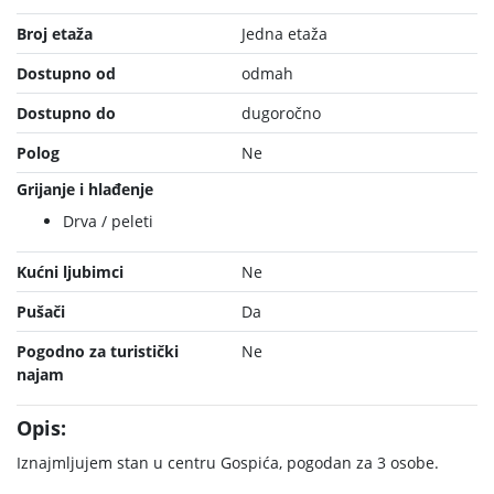
Broj etaža
Jedna etaža
Dostupno od
odmah
Dostupno do
dugoročno
Polog
Ne
Grijanje i hlađenje
Drva / peleti
Kućni ljubimci
Ne
Pušači
Da
Pogodno za turistički
Ne
najam
Opis:
Iznajmljujem stan u centru Gospića, pogodan za 3 osobe.