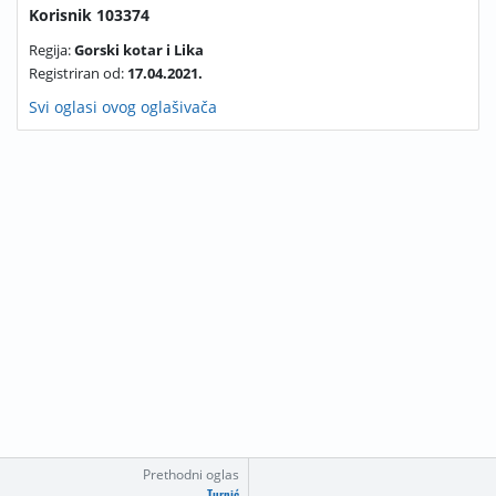
Korisnik 103374
Regija:
Gorski kotar i Lika
Registriran od:
17.04.2021.
Svi oglasi ovog oglašivača
Prethodni oglas
Turnić