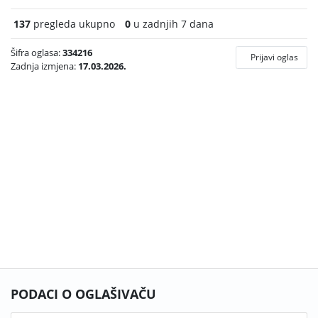
137
pregleda ukupno
0
u zadnjih 7 dana
Šifra oglasa:
334216
Prijavi oglas
Zadnja izmjena:
17.03.2026.
PODACI O OGLAŠIVAČU