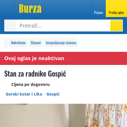
Prijava
Predaj oglas
Nekretnine
Stanovi
Iznajmljivanje stanova
Ovaj oglas je neaktivan
Stan za radnike Gospić
Cijena po dogovoru
Gorski kotar i Lika
Gospić