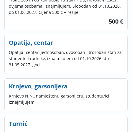
dvjema osobama, iznajmljujem. Slobodan od 01.10.2026.
do 01.06.2027. Cijena 500 € + režije
500 €
Opatija, centar
Opatija -centar, jednosoban, dvosoban i trosoban stan za
studente i radnike, iznajmljujem od 01.10.2026. do
31.05.2027. god.
Krnjevo, garsonijera
Krnjevo N.N., namještenu garsonijeru, studentu/ici
iznajmljujem.
Turnić