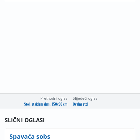
Prethodni oglas
Slijedeći oglas
Stol, stakleni dim. 150x90 cm
Ovalni stol
SLIČNI OGLASI
Spavaća sobs