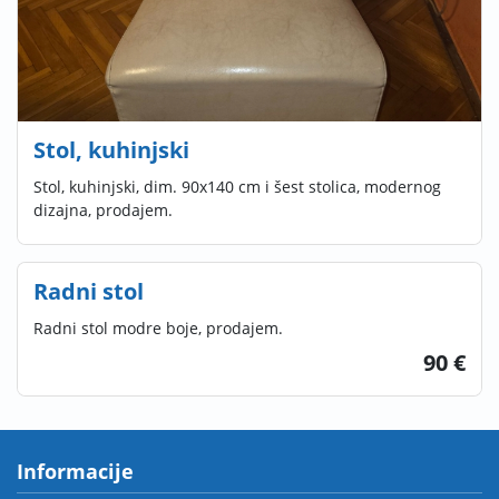
Stol, kuhinjski
Stol, kuhinjski, dim. 90x140 cm i šest stolica, modernog
dizajna, prodajem.
Radni stol
Radni stol modre boje, prodajem.
90 €
Informacije