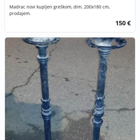
Madrac novi kupljen greškom, dim. 200x180 cm,
prodajem.
150 €