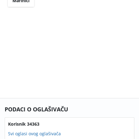
Marinići
PODACI O OGLAŠIVAČU
Korisnik 34363
Svi oglasi ovog oglašivača