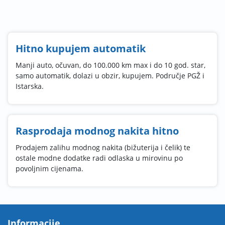
Hitno kupujem automatik
Manji auto, očuvan, do 100.000 km max i do 10 god. star,
samo automatik, dolazi u obzir, kupujem. Područje PGŽ i
Istarska.
Rasprodaja modnog nakita hitno
Prodajem zalihu modnog nakita (bižuterija i čelik) te
ostale modne dodatke radi odlaska u mirovinu po
povoljnim cijenama.
Informacije