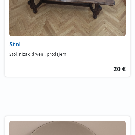
Stol
Stol, nizak, drveni, prodajem.
20 €