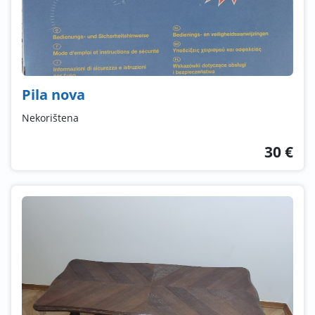
Pila nova
Nekorištena
30 €