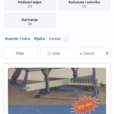
Poslovni svijet
Računala i tehnika
1
1
Darivanje
2
Kvarner i Istra
Rijeka
Centar
Filter
Slika