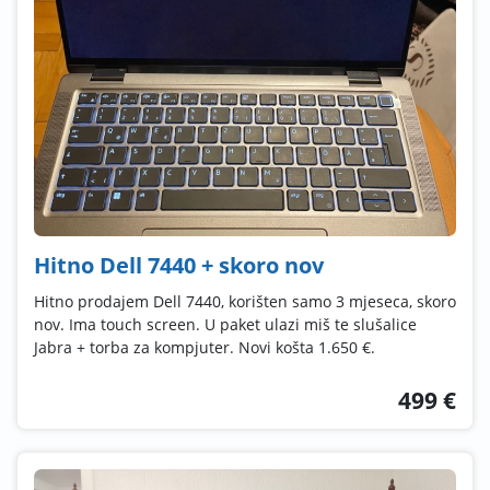
Hitno Dell 7440 + skoro nov
Hitno prodajem Dell 7440, korišten samo 3 mjeseca, skoro
nov. Ima touch screen. U paket ulazi miš te slušalice
Jabra + torba za kompjuter. Novi košta 1.650 €.
499 €