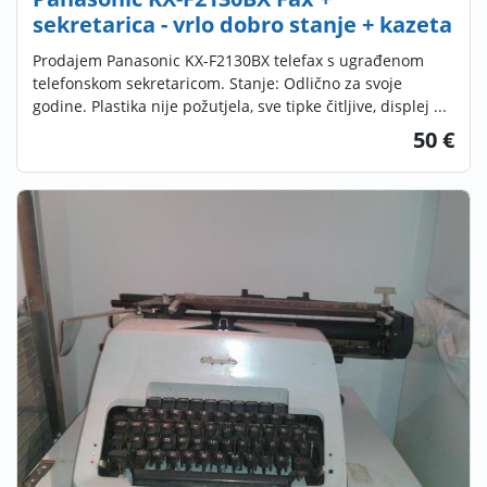
sekretarica - vrlo dobro stanje + kazeta
Prodajem Panasonic KX-F2130BX telefax s ugrađenom
telefonskom sekretaricom. Stanje: Odlično za svoje
godine. Plastika nije požutjela, sve tipke čitljive, displej ...
50 €