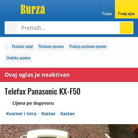
Prijava
Predaj oglas
Poslovni svijet
Poslovna oprema
Prodaja poslovne opreme
Uredska oprema
Ovaj oglas je neaktivan
Telefax Panasonic KX-F50
Cijena po dogovoru
Kvarner i Istra
Kastav
Kastav