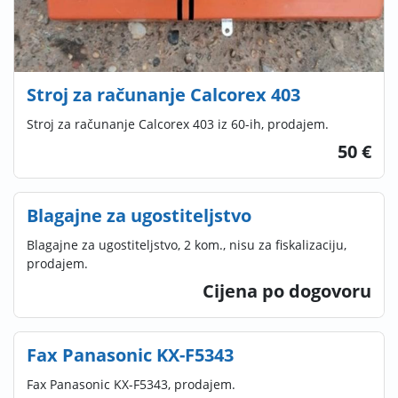
Stroj za računanje Calcorex 403
Stroj za računanje Calcorex 403 iz 60-ih, prodajem.
50 €
Blagajne za ugostiteljstvo
Blagajne za ugostiteljstvo, 2 kom., nisu za fiskalizaciju,
prodajem.
Cijena po dogovoru
Fax Panasonic KX-F5343
Fax Panasonic KX-F5343, prodajem.