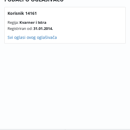
Korisnik 14161
Regija:
Kvarner i Istra
Registriran od:
31.01.2014.
Svi oglasi ovog oglašivača