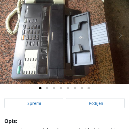
Spremi
Podijeli
Opis: