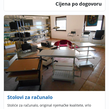
Cijena po dogovoru
Stolovi za računalo
Stoliće za računalo, original njemačke kvalitete, vrlo