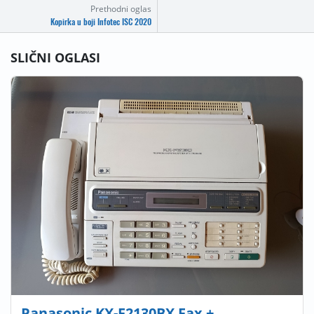
Prethodni oglas
Kopirka u boji Infotec ISC 2020
SLIČNI OGLASI
Panasonic KX-F2130BX Fax +