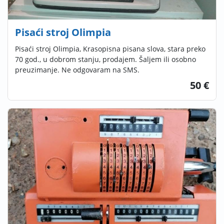
Pisaći stroj Olimpia
Pisaći stroj Olimpia, Krasopisna pisana slova, stara preko
70 god., u dobrom stanju, prodajem. Šaljem ili osobno
preuzimanje. Ne odgovaram na SMS.
50 €