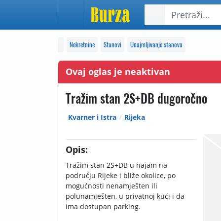
Nekretnine
Stanovi
Unajmljivanje stanova
Ovaj oglas je neaktivan
Tražim stan 2S+DB dugoročno
Kvarner i Istra
Rijeka
Opis:
Tražim stan 2S+DB u najam na
području Rijeke i bliže okolice, po
mogućnosti nenamješten ili
polunamješten, u privatnoj kući i da
ima dostupan parking.