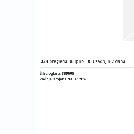
334
pregleda ukupno
0
u zadnjih 7 dana
Šifra oglasa:
339605
Zadnja izmjena:
14.07.2026.