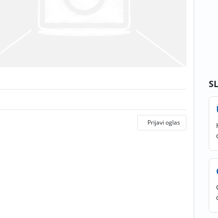
S
Prijavi oglas