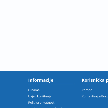
Informacije
Korisnička 
O nama
Pomoć
Uvjeti korištenja
Kontaktirajte Bur
Politika privatnosti