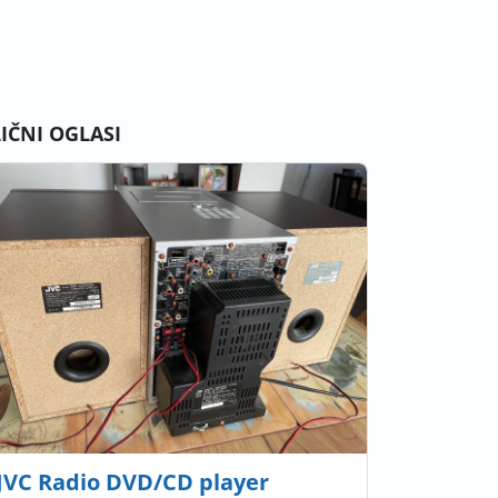
LIČNI OGLASI
JVC Radio DVD/CD player