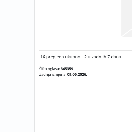
16
pregleda ukupno
2
u zadnjih 7 dana
Šifra oglasa:
345359
Zadnja izmjena:
09.06.2026.