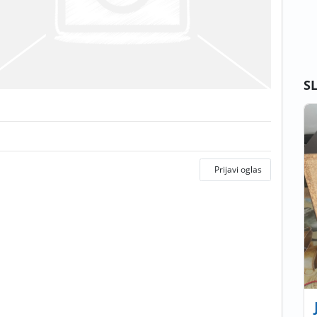
S
Prijavi oglas