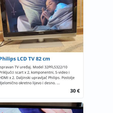
Philips LCD TV 82 cm
Ispravan TV uređaj. Model 32PFL5322/10
Priključci scart x 2, komponentni, S-video i
HDMI x 2. Daljinski upravljač Philips. Postolje
djelomično okretno lijevo i desno. ...
30 €