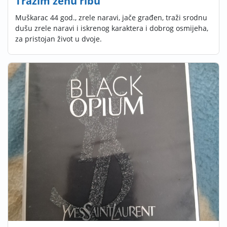
Tražim ženu ribu
Muškarac 44 god., zrele naravi, jače građen, traži srodnu
dušu zrele naravi i iskrenog karaktera i dobrog osmijeha,
za pristojan život u dvoje.