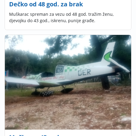
Dečko od 48 god. za brak
Muškarac spreman za vezu od 48 god. tražim ženu,
djevojku do 43 god., iskrenu, punije građe.