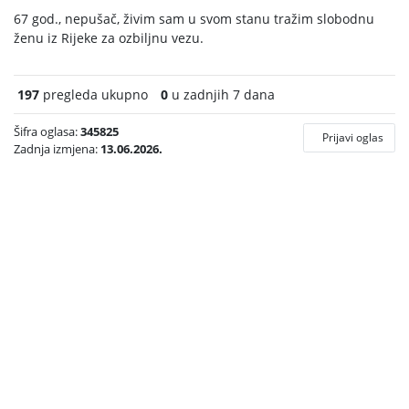
67 god., nepušač, živim sam u svom stanu tražim slobodnu
ženu iz Rijeke za ozbiljnu vezu.
197
pregleda ukupno
0
u zadnjih 7 dana
Šifra oglasa:
345825
Prijavi oglas
Zadnja izmjena:
13.06.2026.