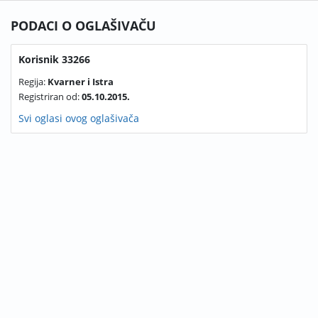
PODACI O OGLAŠIVAČU
Korisnik 33266
Regija:
Kvarner i Istra
Registriran od:
05.10.2015.
Svi oglasi ovog oglašivača