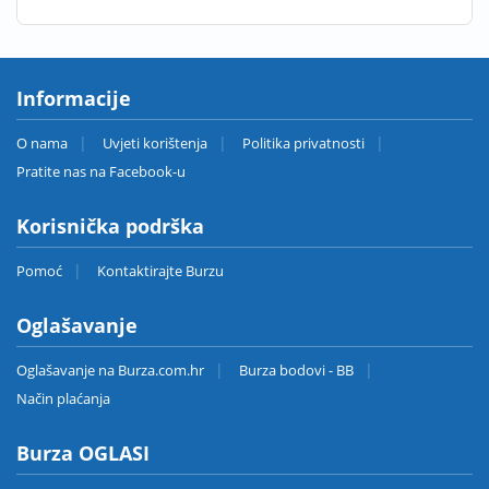
Informacije
O nama
Uvjeti korištenja
Politika privatnosti
Pratite nas na Facebook-u
Korisnička podrška
Pomoć
Kontaktirajte Burzu
Oglašavanje
Oglašavanje na Burza.com.hr
Burza bodovi - BB
Način plaćanja
Burza OGLASI