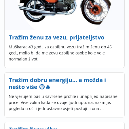
Tražim ženu za vezu, prijateljstvo
Muškarac 43 god., za ozbiljnu vezu tražim ženu do 45
god., molio bi da me zovu ozbiljne osobe koje vole
normalan život.
Tražim dobru energiju… a možda i
nešto više 😉🔥
Ne vjerujem baš u savršene profile i unaprijed napisane
priče. Više volim kada se dvoje ljudi upozna, nasmije,
pogleda u oči i jednostavno osjeti postoji li ona ...