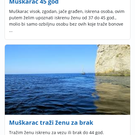
Muškarac 45 god
Muškarac visok, zgodan, jače građen, iskrena osoba, ovim
putem želim upoznati iskrenu ženu od 37 do 45 god.,
molio bi samo ozbiljnu osobu bez ovih koje traže bonove
...
Muškarac traži ženu za brak
Tražim ženu iskrenu za vezu ili brak do 44 god.