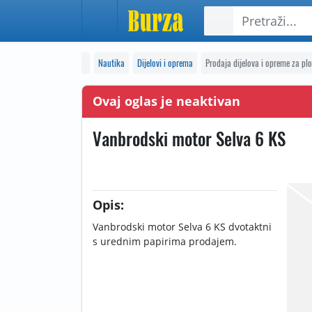
Nautika
Dijelovi i oprema
Prodaja dijelova i opreme za plo
Ovaj oglas je neaktivan
Vanbrodski motor Selva 6 KS
Opis:
Vanbrodski motor Selva 6 KS dvotaktni
s urednim papirima prodajem.