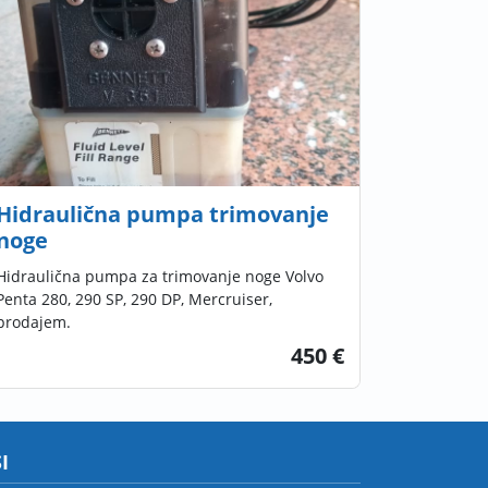
Hidraulična pumpa trimovanje
noge
Hidraulična pumpa za trimovanje noge Volvo
Penta 280, 290 SP, 290 DP, Mercruiser,
prodajem.
450 €
I