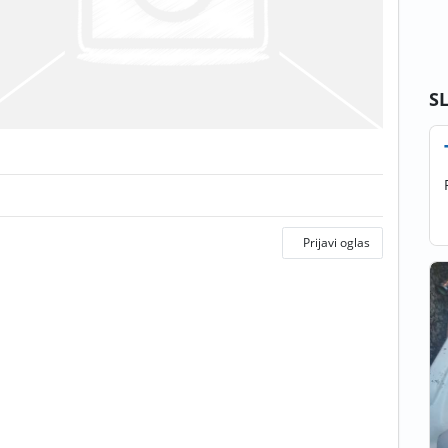
S
Prijavi oglas