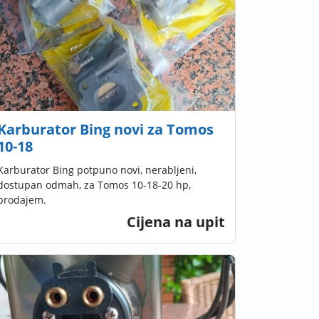
Karburator Bing novi za Tomos
10-18
Karburator Bing potpuno novi, nerabljeni,
dostupan odmah, za Tomos 10-18-20 hp,
prodajem.
Cijena na upit